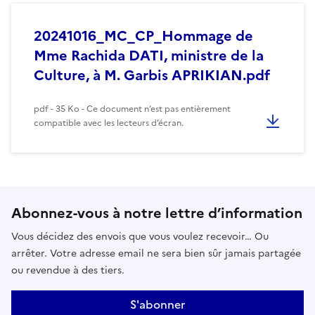
20241016_MC_CP_Hommage de
Mme Rachida DATI, ministre de la
Culture, à M. Garbis APRIKIAN.pdf
pdf - 35 Ko - Ce document n’est pas entièrement
compatible avec les lecteurs d’écran.
Abonnez-vous à notre lettre d’information
Vous décidez des envois que vous voulez recevoir… Ou
arrêter. Votre adresse email ne sera bien sûr jamais partagée
ou revendue à des tiers.
S'abonner