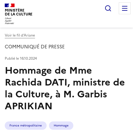
Recherc
MINISTÈRE
DE LA CULTURE
Voir le fil d’Ariane
COMMUNIQUÉ DE PRESSE
Publié le 16.10.2024
Hommage de Mme
Rachida DATI, ministre de
la Culture, à M. Garbis
APRIKIAN
France métropolitaine
Hommage