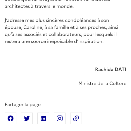
architectes à travers le monde.
J’adresse mes plus sincères condoléances à son
épouse, Caroline, à sa famille et à ses proches, ainsi
qu’à ses associés et collaborateurs, pour lesquels il
restera une source inépuisable d’inspiration.
Rachida DATI
Ministre de la Culture
Partager la page
Partager sur Facebook
Partager sur X
Partager sur Linkedin
Partager sur Instagram
Copier dans le presse