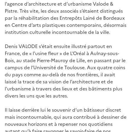
l’agence d’architecture et d’urbanisme Valode &
Pistre. Très vite, les deux associés s’étaient distingués
par la réhabilitation des Entrepôts Lainé de Bordeaux
en Centre d’arts plastiques contemporains, désormais
institution culturelle incontournable de la ville.
Denis VALODE s’était ensuite illustré partout en
France, de « l’usine fleur » de L’Oréal à Aulnay-sous-
Bois, au stade Pierre-Mauroy de Lille, en passant par le
campus de l’Université de Toulouse. Aux quatre coins
du pays comme au-delà de nos frontières, il avait
laissé la trace de sa vision de l’architecture et de
l’urbanisme à travers des lieux et des bâtiments plus
divers les uns que les autres.
Il laisse derrière lui le souvenir d’un bâtisseur discret
mais incontournable, qui aura contribué à dessiner de
nouveaux horizons et à repenser nos quotidiens
autant qu’à faire rayonner le savoir-faire de nos