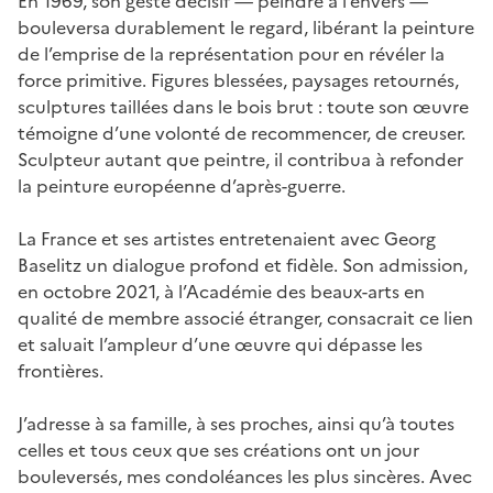
En 1969, son geste décisif — peindre à l’envers —
bouleversa durablement le regard, libérant la peinture
de l’emprise de la représentation pour en révéler la
force primitive. Figures blessées, paysages retournés,
sculptures taillées dans le bois brut : toute son œuvre
témoigne d’une volonté de recommencer, de creuser.
Sculpteur autant que peintre, il contribua à refonder
la peinture européenne d’après-guerre.
La France et ses artistes entretenaient avec Georg
Baselitz un dialogue profond et fidèle. Son admission,
en octobre 2021, à l’Académie des beaux-arts en
qualité de membre associé étranger, consacrait ce lien
et saluait l’ampleur d’une œuvre qui dépasse les
frontières.
J’adresse à sa famille, à ses proches, ainsi qu’à toutes
celles et tous ceux que ses créations ont un jour
bouleversés, mes condoléances les plus sincères. Avec