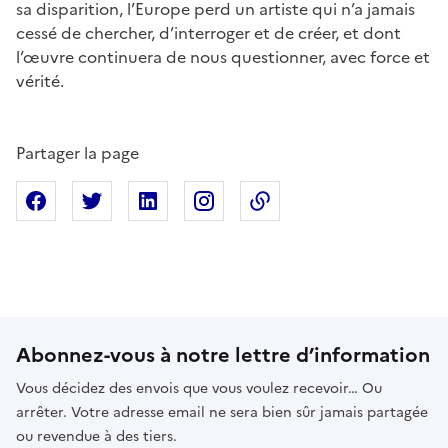
sa disparition, l’Europe perd un artiste qui n’a jamais
cessé de chercher, d’interroger et de créer, et dont
l’œuvre continuera de nous questionner, avec force et
vérité.
Partager la page
Partager sur Facebook
Partager sur X
Partager sur Linkedin
Partager sur Instagram
Copier dans le presse
Abonnez-vous à notre lettre d’information
Vous décidez des envois que vous voulez recevoir… Ou
arrêter. Votre adresse email ne sera bien sûr jamais partagée
ou revendue à des tiers.