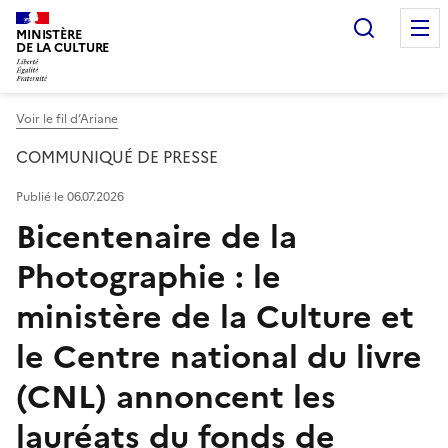
Recherc
MINISTÈRE
DE LA CULTURE
Voir le fil d’Ariane
COMMUNIQUÉ DE PRESSE
Publié le 06.07.2026
Bicentenaire de la
Photographie : le
ministère de la Culture et
le Centre national du livre
(CNL) annoncent les
lauréats du fonds de