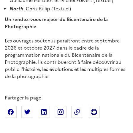
Guillaume Herbaut et Michel Poivert (Textuel)
North
,
Chris Killip (Textuel)
Un rendez-vous majeur du Bicentenaire de la
Photographie
Les ouvrages soutenus paraîtront entre septembre
2026 et octobre 2027 dans le cadre de la
programmation nationale du Bicentenaire de la
Photographie. Ils contribueront à faire découvrir au
public l'histoire, les évolutions et les multiples formes
de la photographie.
Partager la page
Imprimer cette pa
Partager sur Facebook
Partager sur X
Partager sur Linkedin
Partager sur Instagram
Copier dans le presse