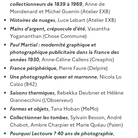
collectionneurs de 1839 à 1969
, Anne de
Mondenard et Michel Guerrin (Atelier EXB)
Histoires de nuages
, Luce Lebart (Atelier EXB)
Mains d'argent, crépuscule d'été
, Vasantha
Yogananthan (Chose Commune)
Paul Martial : modernité graphique et
photographique publicitaire dans la France des
années 1930
,
Anne-Céline Callens (Creaphis)
France périphérique
,
Pierre Faure (Delpire)
Une photographie queer et marronne
, Nicola Lo
Calzo (B42)
Saisons thermiques
, Rebekka Deubner et Hélène
Giannecchini (L’Observeur)
Formes et objets
, Tana Hoban (MeMo)
Collectionner les tombes
, Sylvain Besson, André
Chabot, Ambre Charpier et Marie Quéau (Paien)
Pourquoi Lectoure ? 40 ans de photographie
,