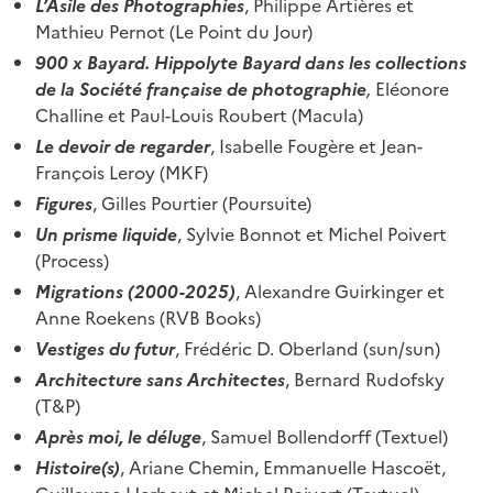
L’Asile des Photographies
, Philippe Artières et
Mathieu Pernot (Le Point du Jour)
900 x Bayard. Hippolyte Bayard dans les collections
de la Société française de photographie
,
Eléonore
Challine et Paul-Louis Roubert (Macula)
Le devoir de regarder
, Isabelle Fougère et Jean-
François Leroy (MKF)
Figures
, Gilles Pourtier (Poursuite)
Un prisme liquide
, Sylvie Bonnot et Michel Poivert
(Process)
Migrations (2000-2025)
, Alexandre Guirkinger et
Anne Roekens (RVB Books)
Vestiges du futur
, Frédéric D. Oberland (sun/sun)
Architecture sans Architectes
, Bernard Rudofsky
(T&P)
Après moi, le déluge
, Samuel Bollendorff (Textuel)
Histoire(s)
, Ariane Chemin, Emmanuelle Hascoët,