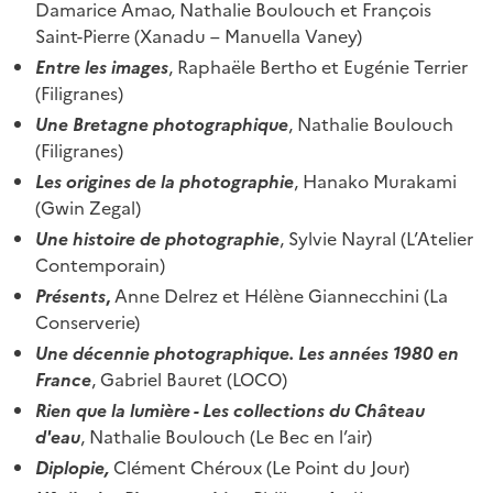
Damarice Amao, Nathalie Boulouch et François
Saint-Pierre (Xanadu – Manuella Vaney)
Entre les images
, Raphaële Bertho et Eugénie Terrier
(Filigranes)
Une Bretagne photographique
, Nathalie Boulouch
(Filigranes)
Les origines de la photographie
, Hanako Murakami
(Gwin Zegal)
Une histoire de photographie
, Sylvie Nayral (L’Atelier
Contemporain)
Présents
,
Anne Delrez et Hélène Giannecchini (La
Conserverie)
Une décennie photographique. Les années 1980 en
France
, Gabriel Bauret (LOCO)
Rien que la lumière - Les collections du Château
d'eau
, Nathalie Boulouch (Le Bec en l’air)
Diplopie,
Clément Chéroux (Le Point du Jour)