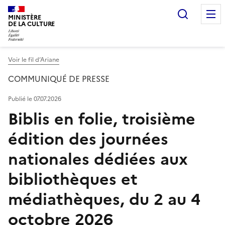
Recherc
MINISTÈRE
DE LA CULTURE
Voir le fil d’Ariane
COMMUNIQUÉ DE PRESSE
Publié le 07.07.2026
Biblis en folie, troisième
édition des journées
nationales dédiées aux
bibliothèques et
médiathèques, du 2 au 4
octobre 2026