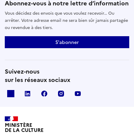
Abonnez-vous à notre lettre d’information
Vous décidez des envois que vous voulez recevoir… Ou
arrêter. Votre adresse email ne sera bien sûr jamais partagée
ou revendue à des tiers.
S'abonner
Suivez-nous
sur les réseaux sociaux
x
linkedin
facebook
instagram
youtube
MINISTÈRE
DE LA CULTURE