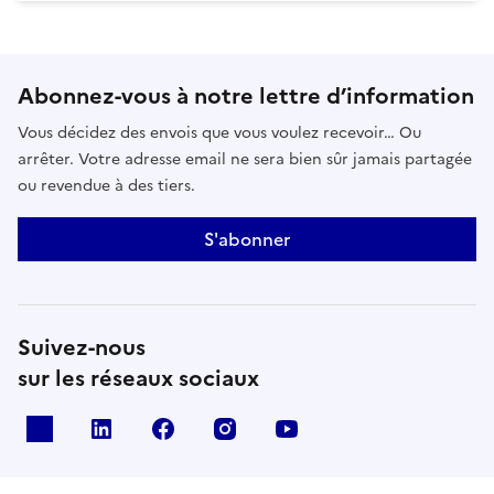
Abonnez-vous à notre lettre d’information
Vous décidez des envois que vous voulez recevoir… Ou
arrêter. Votre adresse email ne sera bien sûr jamais partagée
ou revendue à des tiers.
S'abonner
Suivez-nous
sur les réseaux sociaux
x
linkedin
facebook
instagram
youtube