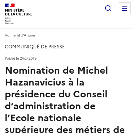
Recherc
MINISTÈRE
DE LA CULTURE
Voir le fil d’Ariane
COMMUNIQUÉ DE PRESSE
Publié le 24.07.2019
Nomination de Michel
Hazanavicius à la
présidence du Conseil
d’administration de
l’Ecole nationale
supérieure des métiers de