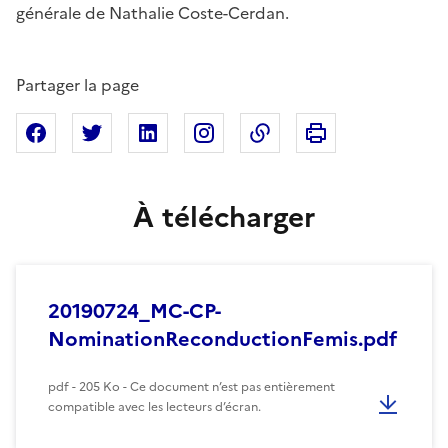
générale de Nathalie Coste-Cerdan.
Partager la page
Imprimer cette pa
Partager sur Facebook
Partager sur X
Partager sur Linkedin
Partager sur Instagram
Copier dans le presse
À télécharger
20190724_MC-CP-
NominationReconductionFemis.pdf
pdf - 205 Ko - Ce document n’est pas entièrement
compatible avec les lecteurs d’écran.