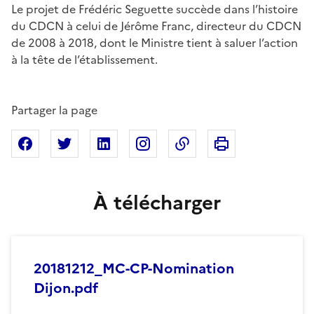
Le projet de Frédéric Seguette succède dans l’histoire
du CDCN à celui de Jérôme Franc, directeur du CDCN
de 2008 à 2018, dont le Ministre tient à saluer l’action
à la tête de l’établissement.
Partager la page
Imprimer cette pa
Partager sur Facebook
Partager sur X
Partager sur Linkedin
Partager sur Instagram
Copier dans le presse
À télécharger
20181212_MC-CP-Nomination
Dijon.pdf