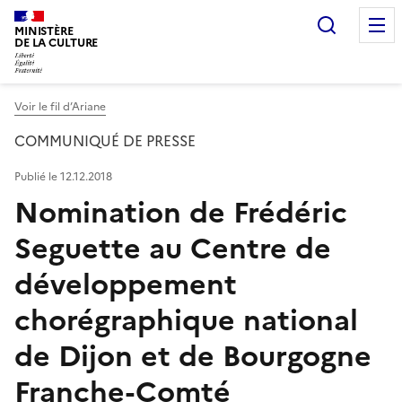
Recherc
MINISTÈRE
DE LA CULTURE
Voir le fil d’Ariane
COMMUNIQUÉ DE PRESSE
Publié le 12.12.2018
Nomination de Frédéric
Seguette au Centre de
développement
chorégraphique national
de Dijon et de Bourgogne
Franche-Comté