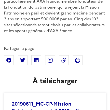
particulièrement AXA France, membre fondateur de
la Fondation du patrimoine, qui a rejoint la Mission
Patrimoine en péril et devient grand mécène pendant
3 ans en apportant 500 000€ par an. Cinq des 103
sites sélectionnés seront choisis par les collaborateurs
et les agents généraux d’AXA France.
Partager la page
Imprimer cette pa
Partager sur Facebook
Partager sur X
Partager sur Linkedin
Partager sur Instagram
Copier dans le presse
À télécharger
20190611_MC-CP-Mission