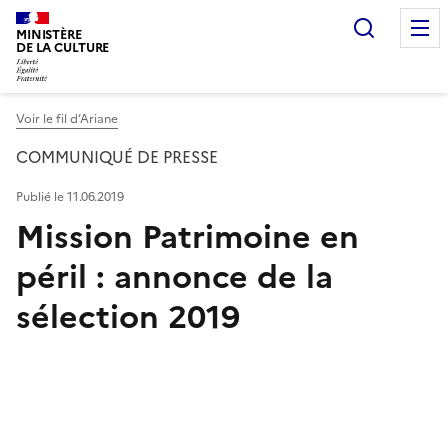
Recherc
MINISTÈRE
DE LA CULTURE
Voir le fil d’Ariane
COMMUNIQUÉ DE PRESSE
Publié le 11.06.2019
Mission Patrimoine en
péril : annonce de la
sélection 2019