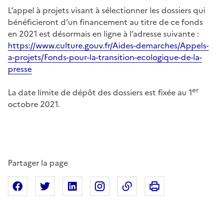
L’appel à projets visant à sélectionner les dossiers qui
bénéficieront d’un financement au titre de ce fonds
en 2021 est désormais en ligne à l’adresse suivante :
https://www.culture.gouv.fr/Aides-demarches/Appels-
a-projets/Fonds-pour-la-transition-ecologique-de-la-
presse
er
La date limite de dépôt des dossiers est fixée au 1
octobre 2021.
Partager la page
Imprimer cette pa
Partager sur Facebook
Partager sur X
Partager sur Linkedin
Partager sur Instagram
Copier dans le presse