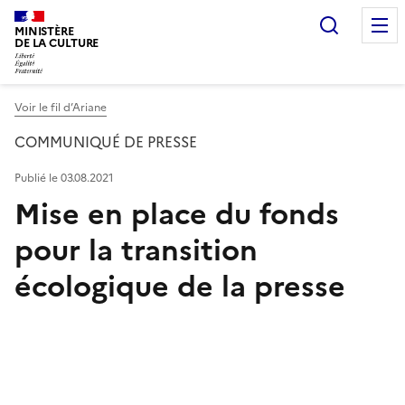
Recherc
MINISTÈRE
DE LA CULTURE
Voir le fil d’Ariane
COMMUNIQUÉ DE PRESSE
Publié le 03.08.2021
Mise en place du fonds
pour la transition
écologique de la presse