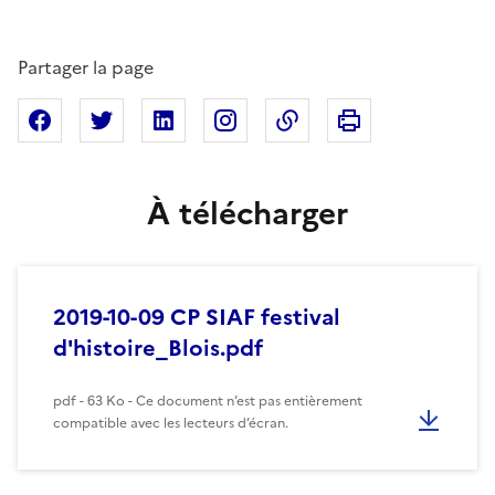
Partager la page
Imprimer cette pa
Partager sur Facebook
Partager sur X
Partager sur Linkedin
Partager sur Instagram
Copier dans le presse
À télécharger
2019-10-09 CP SIAF festival
d'histoire_Blois.pdf
pdf - 63 Ko - Ce document n’est pas entièrement
compatible avec les lecteurs d’écran.