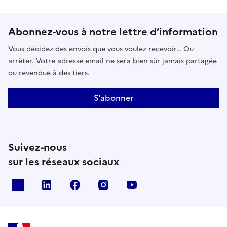
Abonnez-vous à notre lettre d’information
Vous décidez des envois que vous voulez recevoir… Ou
arrêter. Votre adresse email ne sera bien sûr jamais partagée
ou revendue à des tiers.
S'abonner
Suivez-nous
sur les réseaux sociaux
x
linkedin
facebook
instagram
youtube