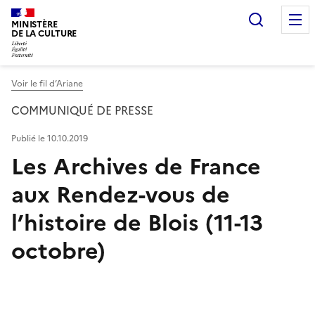
Recherc
MINISTÈRE
DE LA CULTURE
Voir le fil d’Ariane
COMMUNIQUÉ DE PRESSE
Publié le 10.10.2019
Les Archives de France
aux Rendez-vous de
l’histoire de Blois (11-13
octobre)