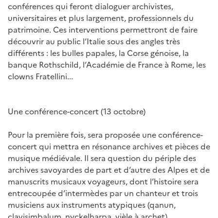
conférences qui feront dialoguer archivistes,
universitaires et plus largement, professionnels du
patrimoine. Ces interventions permettront de faire
découvrir au public l’Italie sous des angles très
différents : les bulles papales, la Corse génoise, la
banque Rothschild, l’Académie de France à Rome, les
clowns Fratellini...
Une conférence-concert (13 octobre)
Pour la première fois, sera proposée une conférence-
concert qui mettra en résonance archives et pièces de
musique médiévale. Il sera question du périple des
archives savoyardes de part et d’autre des Alpes et de
manuscrits musicaux voyageurs, dont l’histoire sera
entrecoupée d’intermèdes par un chanteur et trois
musiciens aux instruments atypiques (qanun,
clavisimbalum, nyckelharpa, vièle à archet).