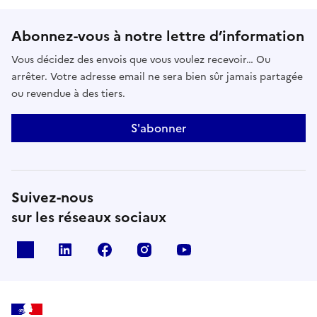
Abonnez-vous à notre lettre d’information
Vous décidez des envois que vous voulez recevoir… Ou
arrêter. Votre adresse email ne sera bien sûr jamais partagée
ou revendue à des tiers.
S'abonner
Suivez-nous
sur les réseaux sociaux
x
linkedin
facebook
instagram
youtube