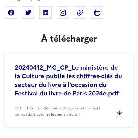
Imprimer cette pa
Partager sur Facebook
Partager sur X
Partager sur Linkedin
Partager sur Instagram
Copier dans le presse
À télécharger
20240412_MC_CP_Le ministère de
la Culture publie les chiffres-clés du
secteur du livre à l'occasion du
Festival du livre de Paris 2024e.pdf
pdf - 31 Ko - Ce document n’est pas entièrement
compatible avec les lecteurs d’écran.