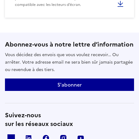
compatible avec les lecteurs d’écran.
Abonnez-vous à notre lettre d’information
Vous décidez des envois que vous voulez recevoir… Ou
arrêter. Votre adresse email ne sera bien sûr jamais partagée
ou revendue à des tiers.
S'abonner
Suivez-nous
sur les réseaux sociaux
x
linkedin
facebook
instagram
youtube