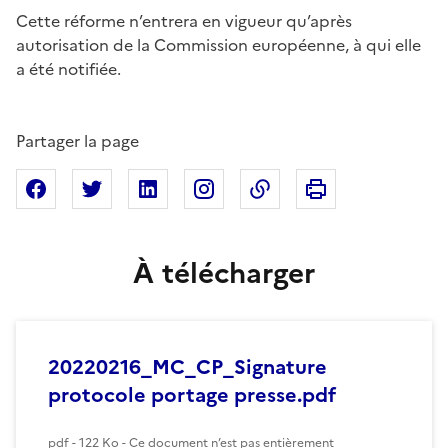
Cette réforme n’entrera en vigueur qu’après
autorisation de la Commission européenne, à qui elle
a été notifiée.
Partager la page
Imprimer cette pa
Partager sur Facebook
Partager sur X
Partager sur Linkedin
Partager sur Instagram
Copier dans le presse
À télécharger
20220216_MC_CP_Signature
protocole portage presse.pdf
pdf - 122 Ko - Ce document n’est pas entièrement