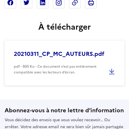
Imprimer cette pa
Partager sur Facebook
Partager sur X
Partager sur Linkedin
Partager sur Instagram
Copier dans le presse
À télécharger
20210311_CP_MC_AUTEURS.pdf
pdf - 600 Ko - Ce document n’est pas entièrement
compatible avec les lecteurs d’écran.
Abonnez-vous à notre lettre d’information
Vous décidez des envois que vous voulez recevoir… Ou
arrêter. Votre adresse email ne sera bien sûr jamais partagée