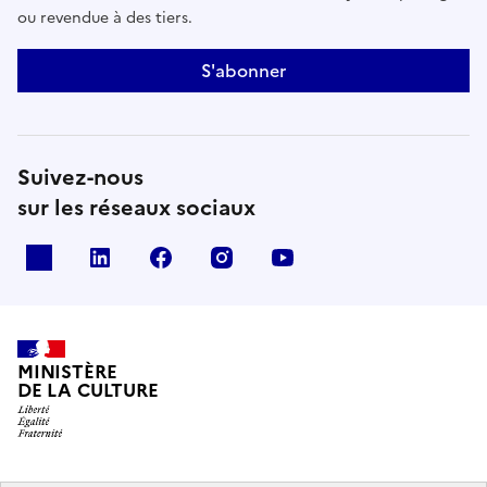
ou revendue à des tiers.
S'abonner
Suivez-nous
sur les réseaux sociaux
x
linkedin
facebook
instagram
youtube
MINISTÈRE
DE LA CULTURE