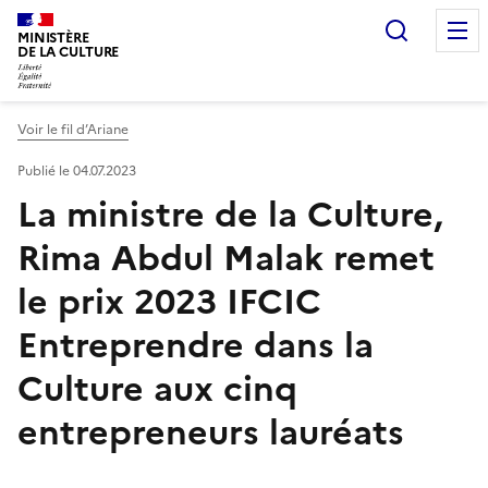
Recherc
MINISTÈRE
DE LA CULTURE
Voir le fil d’Ariane
Publié le 04.07.2023
La ministre de la Culture,
Rima Abdul Malak remet
le prix 2023 IFCIC
Entreprendre dans la
Culture aux cinq
entrepreneurs lauréats