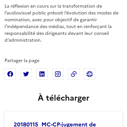
La réflexion en cours sur la transformation de
l’audiovisuel public prévoit l’évolution des modes de
nomination, avec pour objectif de garantir
l’indépendance des médias, tout en renforçant la
responsabilité des dirigeants devant leur conseil
d’administration.
Partager la page
Imprimer cette pa
Partager sur Facebook
Partager sur X
Partager sur Linkedin
Partager sur Instagram
Copier dans le presse
À télécharger
20180115_MC-CP-jugement de