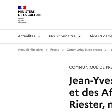
MINISTÈRE
DE LA CULTURE
Actualités
Nous connaître
Aides & dém
Accueil Ministère
Presse
Communiqués de presse
J
COMMUNIQUÉ DE PRE
Jean-Yve
et des Af
Riester, 