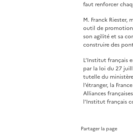
faut renforcer chaq
M. Franck Riester, m
outil de promotion d
son agilité et sa 
construire des ponts
L’Institut français
par la loi du 27 jui
tutelle du ministère
l’étranger, la Franc
Alliances française
l’Institut français
Partager la page