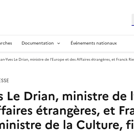
R
arches
Documentation
Événements nationaux
ean-Yves Le Drian, ministre de l’Europe et des Affaires étrangères, et Franck Ries
SSE
s Le Drian, ministre de 
faires étrangères, et F
ministre de la Culture, 