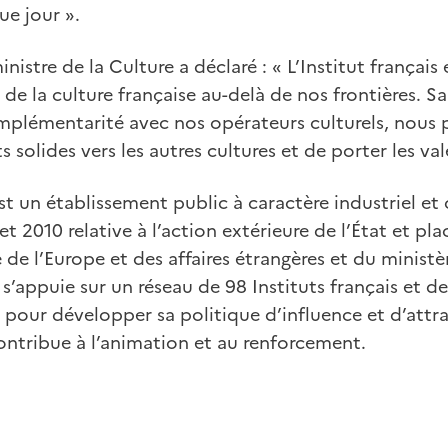
ue jour ».
inistre de la Culture a déclaré : « L’Institut françai
e la culture française au-delà de nos frontières. Sa 
complémentarité avec nos opérateurs culturels, nous
 solides vers les autres cultures et de porter les val
 est un établissement public à caractère industriel e
llet 2010 relative à l’action extérieure de l’État et pl
 de l’Europe et des affaires étrangères et du ministè
e s’appuie sur un réseau de 98 Instituts français et d
s pour développer sa politique d’influence et d’attra
 contribue à l’animation et au renforcement.