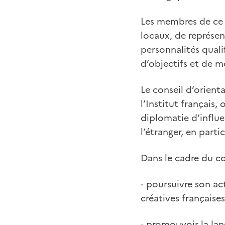
Les membres de ce 
locaux, de représen
personnalités quali
d’objectifs et de m
Le conseil d’orient
l’Institut français,
diplomatie d’influe
l’étranger, en parti
Dans le cadre du con
- poursuivre son a
créatives française
- promouvoir la lan