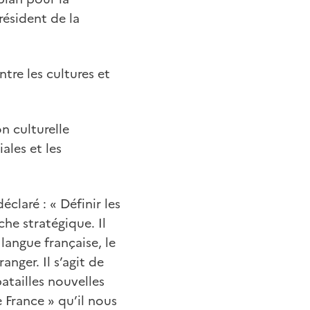
résident de la
tre les cultures et
n culturelle
ales et les
éclaré : « Définir les
che stratégique. Il
langue française, le
nger. Il s’agit de
atailles nouvelles
 France » qu’il nous