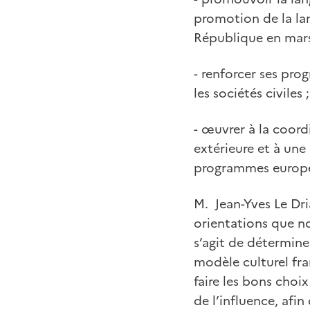
promotion de la lan
République en mars
- renforcer ses pro
les sociétés civiles ;
- œuvrer à la coord
extérieure et à une 
programmes europ
M. Jean-Yves Le Dria
orientations que no
s’agit de détermine
modèle culturel fra
faire les bons choi
de l’influence, afi