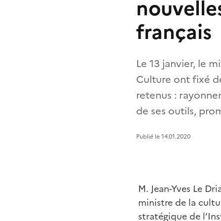
nouvelles
français
Le 13 janvier, le m
Culture ont fixé de
retenus : rayonne
de ses outils, pro
Publié le 14.01.2020
M. Jean-Yves Le Dria
ministre de la cultu
stratégique de l’Ins