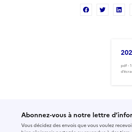
Partager sur Fac
Partager s
Pa
202
pdf - 
d’écra
Abonnez-vous à notre lettre d’info
Vous décidez des envois que vous voulez recevoir