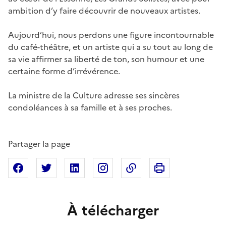
ambition d’y faire découvrir de nouveaux artistes.
Aujourd’hui, nous perdons une figure incontournable
du café-théâtre, et un artiste qui a su tout au long de
sa vie affirmer sa liberté de ton, son humour et une
certaine forme d’irrévérence.
La ministre de la Culture adresse ses sincères
condoléances à sa famille et à ses proches.
Partager la page
Imprimer cette pa
Partager sur Facebook
Partager sur X
Partager sur Linkedin
Partager sur Instagram
Copier dans le presse
À télécharger