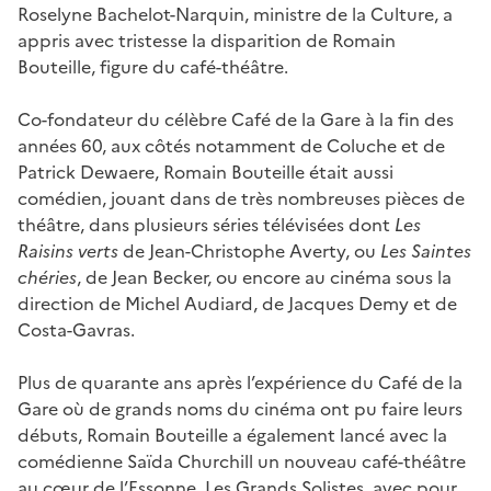
Roselyne Bachelot-Narquin, ministre de la Culture, a
appris avec tristesse la disparition de Romain
Bouteille, figure du café-théâtre.
Co-fondateur du célèbre Café de la Gare à la fin des
années 60, aux côtés notamment de Coluche et de
Patrick Dewaere, Romain Bouteille était aussi
comédien, jouant dans de très nombreuses pièces de
théâtre, dans plusieurs séries télévisées dont
Les
Raisins verts
de Jean-Christophe Averty, ou
Les Saintes
chéries
, de Jean Becker, ou encore au cinéma sous la
direction de Michel Audiard, de Jacques Demy et de
Costa-Gavras.
Plus de quarante ans après l’expérience du Café de la
Gare où de grands noms du cinéma ont pu faire leurs
débuts, Romain Bouteille a également lancé avec la
comédienne Saïda Churchill un nouveau café-théâtre
au cœur de l’Essonne, Les Grands Solistes, avec pour