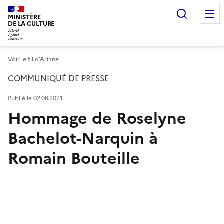
Recherc
MINISTÈRE
DE LA CULTURE
Voir le fil d’Ariane
COMMUNIQUÉ DE PRESSE
Publié le 02.06.2021
Hommage de Roselyne
Bachelot-Narquin à
Romain Bouteille