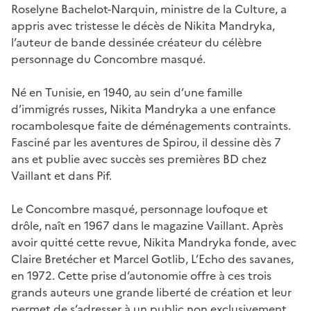
Roselyne Bachelot-Narquin, ministre de la Culture, a
appris avec tristesse le décès de Nikita Mandryka,
l’auteur de bande dessinée créateur du célèbre
personnage du Concombre masqué.
Né en Tunisie, en 1940, au sein d’une famille
d’immigrés russes, Nikita Mandryka a une enfance
rocambolesque faite de déménagements contraints.
Fasciné par les aventures de Spirou, il dessine dès 7
ans et publie avec succès ses premières BD chez
Vaillant et dans Pif.
Le Concombre masqué, personnage loufoque et
drôle, naît en 1967 dans le magazine Vaillant. Après
avoir quitté cette revue, Nikita Mandryka fonde, avec
Claire Bretécher et Marcel Gotlib, L’Echo des savanes,
en 1972. Cette prise d’autonomie offre à ces trois
grands auteurs une grande liberté de création et leur
permet de s’adresser à un public non exclusivement