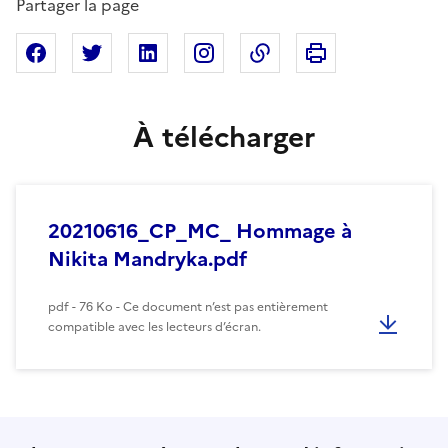
Partager la page
Imprimer cette pa
Partager sur Facebook
Partager sur X
Partager sur Linkedin
Partager sur Instagram
Copier dans le presse
À télécharger
20210616_CP_MC_ Hommage à
Nikita Mandryka.pdf
pdf - 76 Ko - Ce document n’est pas entièrement
compatible avec les lecteurs d’écran.