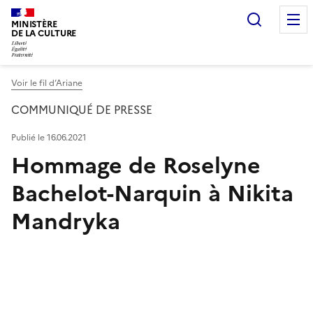
Recherc
MINISTÈRE
DE LA CULTURE
Voir le fil d’Ariane
COMMUNIQUÉ DE PRESSE
Publié le 16.06.2021
Hommage de Roselyne
Bachelot-Narquin à Nikita
Mandryka