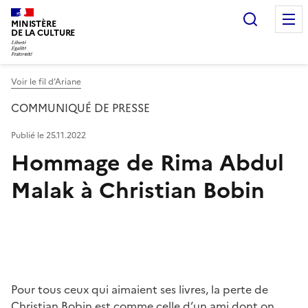
Recherc
MINISTÈRE
DE LA CULTURE
Voir le fil d’Ariane
COMMUNIQUÉ DE PRESSE
Publié le 25.11.2022
Hommage de Rima Abdul
Malak à Christian Bobin
Pour tous ceux qui aimaient ses livres, la perte de
Christian Bobin est comme celle d’un ami dont on