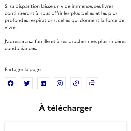
Si sa disparition laisse un vide immense, ses livres
continueront à nous offrir les plus belles et les plus
profondes respirations, celles qui donnent la force de
vivre.
J’adresse à sa famille et à ses proches mes plus sincères
condoléances.
Partager la page
Imprimer cette pa
Partager sur Facebook
Partager sur X
Partager sur Linkedin
Partager sur Instagram
Copier dans le presse
À télécharger