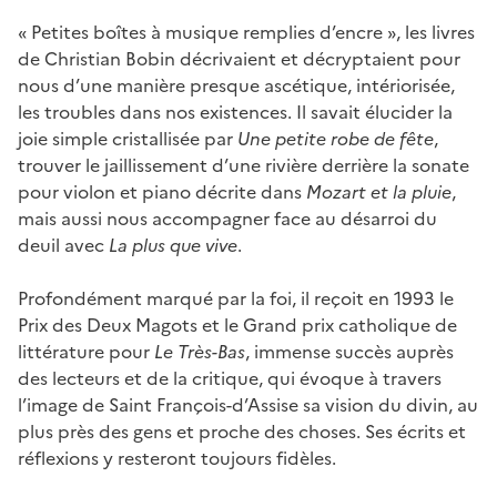
« Petites boîtes à musique remplies d’encre », les livres
de Christian Bobin décrivaient et décryptaient pour
nous d’une manière presque ascétique, intériorisée,
les troubles dans nos existences. Il savait élucider la
joie simple cristallisée par
Une petite robe de fête
,
trouver le jaillissement d’une rivière derrière la sonate
pour violon et piano décrite dans
Mozart et la pluie
,
mais aussi nous accompagner face au désarroi du
deuil avec
La plus que vive
.
Profondément marqué par la foi, il reçoit en 1993 le
Prix des Deux Magots et le Grand prix catholique de
littérature pour
Le Très-Bas
, immense succès auprès
des lecteurs et de la critique, qui évoque à travers
l’image de Saint François-d’Assise sa vision du divin, au
plus près des gens et proche des choses. Ses écrits et
réflexions y resteront toujours fidèles.