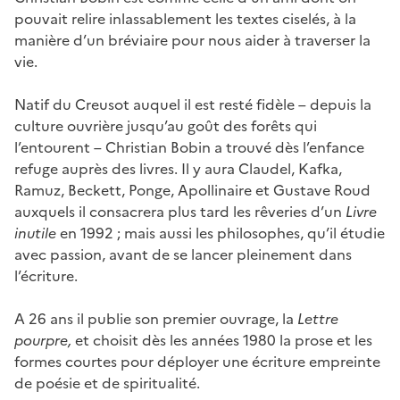
pouvait relire inlassablement les textes ciselés, à la
manière d’un bréviaire pour nous aider à traverser la
vie.
Natif du Creusot auquel il est resté fidèle – depuis la
culture ouvrière jusqu’au goût des forêts qui
l’entourent – Christian Bobin a trouvé dès l’enfance
refuge auprès des livres. Il y aura Claudel, Kafka,
Ramuz, Beckett, Ponge, Apollinaire et Gustave Roud
auxquels il consacrera plus tard les rêveries d’un
Livre
inutile
en 1992 ; mais aussi les philosophes, qu’il étudie
avec passion, avant de se lancer pleinement dans
l’écriture.
A 26 ans il publie son premier ouvrage, la
Lettre
pourpre,
et choisit dès les années 1980 la prose et les
formes courtes pour déployer une écriture empreinte
de poésie et de spiritualité.