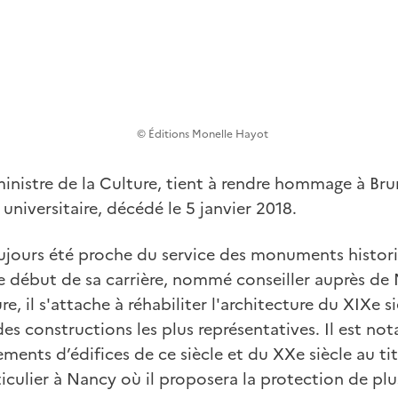
© Éditions Monelle Hayot
inistre de la Culture, tient à rendre hommage à Br
t universitaire, décédé le 5 janvier 2018.
ujours été proche du service des monuments histori
le début de sa carrière, nommé conseiller auprès de 
re, il s'attache à réhabiliter l'architecture du XIXe si
 des constructions les plus représentatives. Il est no
ments d’édifices de ce siècle et du XXe siècle au 
ticulier à Nancy où il proposera la protection de plu