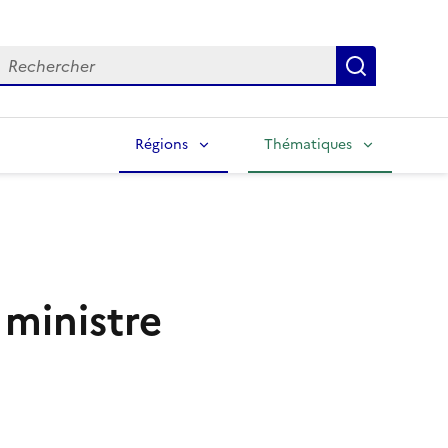
echercher
Lancer la
Régions
Thématiques
ministre