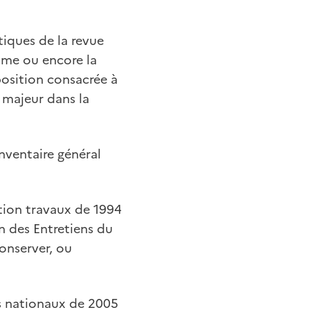
iques de la revue
isme ou encore la
position consacrée à
 majeur dans la
nventaire général
ion travaux de 1994
on des Entretiens du
onserver, ou
s nationaux de 2005