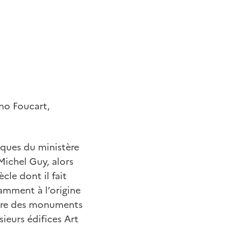
uno Foucart,
ques du ministère
Michel Guy, alors
ècle dont il fait
tamment à l’origine
titre des monuments
sieurs édifices Art