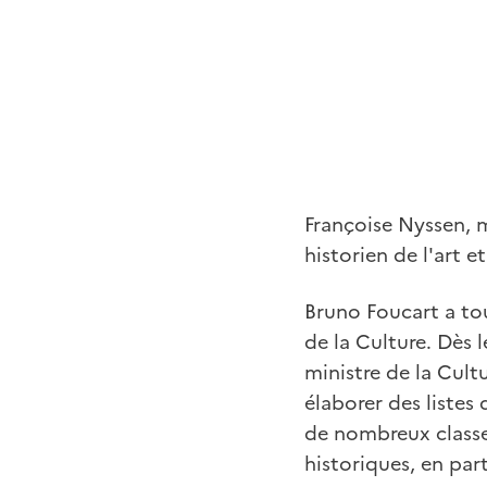
Françoise Nyssen, m
historien de l'art e
Bruno Foucart a to
de la Culture. Dès 
ministre de la Cultu
élaborer des listes
de nombreux classe
historiques, en par