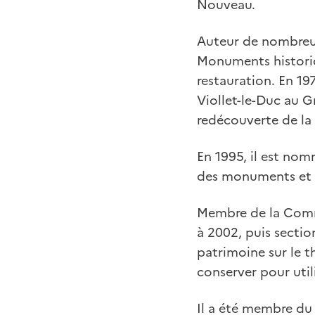
Nouveau.
Auteur de nombreux
Monuments historiqu
restauration. En 19
Viollet-le-Duc au G
redécouverte de la
En 1995, il est nom
des monuments et de
Membre de la Commi
à 2002, puis section
patrimoine sur le t
conserver pour util
Il a été membre du