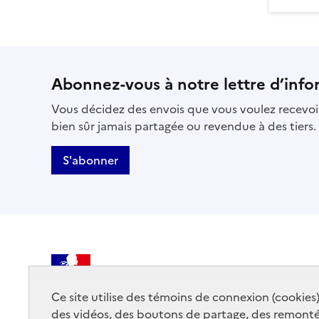
Abonnez-vous à notre lettre d’info
Vous décidez des envois que vous voulez recevoir
bien sûr jamais partagée ou revendue à des tiers.
S'abonner
MINISTÈRE
DE LA CULTURE
Ce site utilise des témoins de connexion (cookies
des vidéos, des boutons de partage, des remont