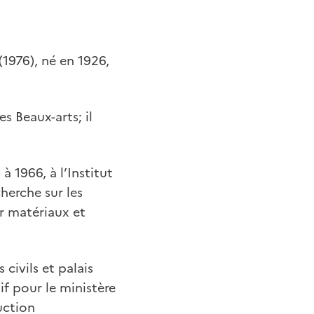
(1976), né en 1926,
s Beaux-arts; il
 à 1966, à l’Institut
herche sur les
er matériaux et
civils et palais
f pour le ministère
uction