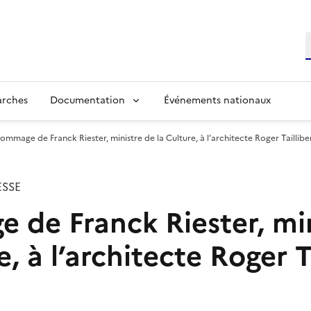
R
arches
Documentation
Événements nationaux
ommage de Franck Riester, ministre de la Culture, à l’architecte Roger Taillibe
SSE
de Franck Riester, min
e, à l’architecte Roger T