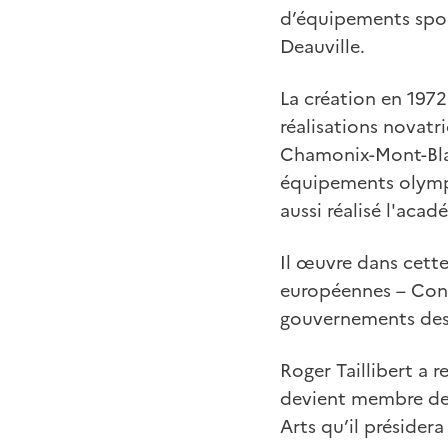
d’équipements sport
Deauville.
La création en 1972
réalisations novatri
Chamonix-Mont-Blan
équipements olympi
aussi réalisé l'acad
Il œuvre dans cette
européennes – Conse
gouvernements des
Roger Taillibert a r
devient membre de l
Arts qu’il présidera