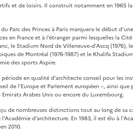
ifs et de loisirs. Il construit notamment en 1965 la
 du Parc des Princes à Paris marquera le début d’une
ces en France et à l’étranger parmi lesquelles la Cité
c, le Stadium Nord de Villeneuve-d'Ascq (1976), le 
ques de Montréal (1976-1987) et le Khalifa Stadium 
émie des sports Aspire.
 période en qualité d’architecte conseil pour les ins
il de l’Europe et Parlement européen –, ainsi que 
 Emirats Arabes Unis ou encore du Luxembourg.
eçu de nombreuses distinctions tout au long de sa car
’Académie d’architecture. En 1983, il est élu à l’A
 en 2010.