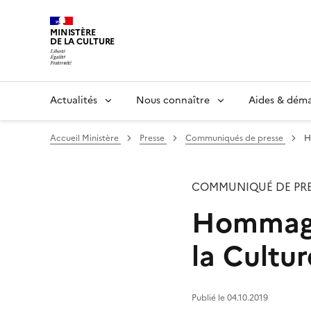
MINISTÈRE
DE LA CULTURE
Actualités
Nous connaître
Aides & dém
Accueil Ministère
Presse
Communiqués de presse
H
COMMUNIQUÉ DE PRE
Hommage 
la Cultur
Publié le 04.10.2019