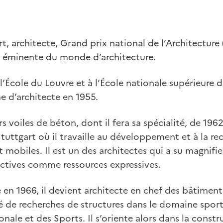
t, architecte, Grand prix national de l’Architecture 
re éminente du monde d’architecture.
l’École du Louvre et à l’École nationale supérieure de
e d’architecte en 1955.
ers voiles de béton, dont il fera sa spécialité, de 1962
uttgart où il travaille au développement et à la rec
t mobiles. Il est un des architectes qui a su magnifi
ctives comme ressources expressives.
 en 1966, il devient architecte en chef des bâtiments 
 de recherches de structures dans le domaine sporti
onale et des Sports. Il s’oriente alors dans la constr