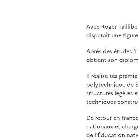
Avec Roger Tailliber
disparait une figu
Après des études à 
obtient son diplôm
Il réalise ses premi
polytechnique de St
structures légères e
techniques constru
De retour en France
nationaux et chargé
de l'Éducation nati