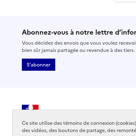
Abonnez-vous à notre lettre d’info
Vous décidez des envois que vous voulez recevoir
bien sûr jamais partagée ou revendue à des tiers.
S'abonner
MINISTÈRE
DE LA CULTURE
Ce site utilise des témoins de connexion (cookies
des vidéos, des boutons de partage, des remont