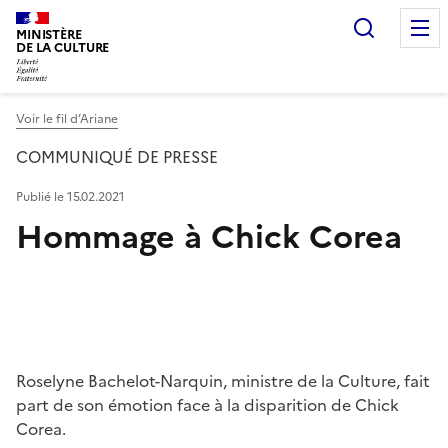
Recherc
MINISTÈRE
DE LA CULTURE
Voir le fil d’Ariane
COMMUNIQUÉ DE PRESSE
Publié le 15.02.2021
Hommage à Chick Corea
Roselyne Bachelot-Narquin, ministre de la Culture, fait
part de son émotion face à la disparition de Chick
Corea.