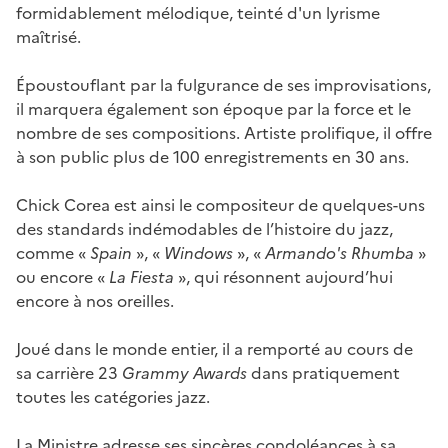
formidablement mélodique, teinté d'un lyrisme
maîtrisé.
Époustouflant par la fulgurance de ses improvisations,
il marquera également son époque par la force et le
nombre de ses compositions. Artiste prolifique, il offre
à son public plus de 100 enregistrements en 30 ans.
Chick Corea est ainsi le compositeur de quelques-uns
des standards indémodables de l’histoire du jazz,
comme «
Spain
», «
Windows
», «
Armando's Rhumba
»
ou encore «
La Fiesta
», qui résonnent aujourd’hui
encore à nos oreilles.
Joué dans le monde entier, il a remporté au cours de
sa carrière 23
Grammy Awards
dans pratiquement
toutes les catégories jazz.
La Ministre adresse ses sincères condoléances à sa