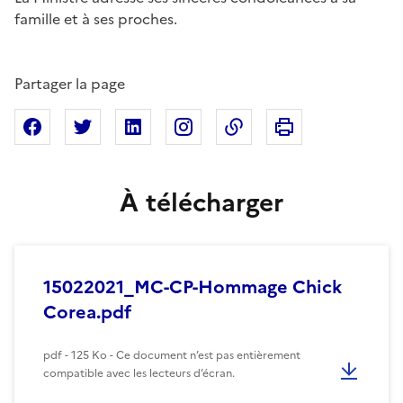
famille et à ses proches.
Partager la page
Imprimer cette pa
Partager sur Facebook
Partager sur X
Partager sur Linkedin
Partager sur Instagram
Copier dans le presse
À télécharger
15022021_MC-CP-Hommage Chick
Corea.pdf
pdf - 125 Ko - Ce document n’est pas entièrement
compatible avec les lecteurs d’écran.