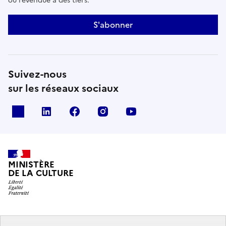
ou revendue à des tiers.
S'abonner
Suivez-nous
sur les réseaux sociaux
x
linkedin
facebook
instagram
youtube
MINISTÈRE
DE LA CULTURE