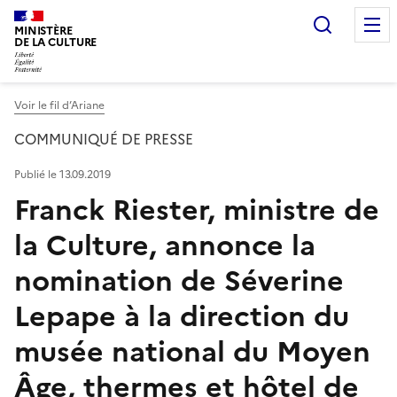
Recherc
MINISTÈRE
DE LA CULTURE
Voir le fil d’Ariane
COMMUNIQUÉ DE PRESSE
Publié le 13.09.2019
Franck Riester, ministre de
la Culture, annonce la
nomination de Séverine
Lepape à la direction du
musée national du Moyen
Âge, thermes et hôtel de