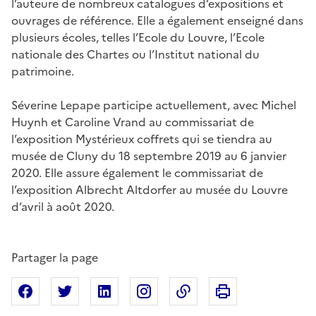
l’auteure de nombreux catalogues d’expositions et
ouvrages de référence. Elle a également enseigné dans
plusieurs écoles, telles l’Ecole du Louvre, l’Ecole
nationale des Chartes ou l’Institut national du
patrimoine.
Séverine Lepape participe actuellement, avec Michel
Huynh et Caroline Vrand au commissariat de
l’exposition Mystérieux coffrets qui se tiendra au
musée de Cluny du 18 septembre 2019 au 6 janvier
2020. Elle assure également le commissariat de
l’exposition Albrecht Altdorfer au musée du Louvre
d’avril à août 2020.
Partager la page
Imprimer cette pa
Partager sur Facebook
Partager sur X
Partager sur Linkedin
Partager sur Instagram
Copier dans le presse