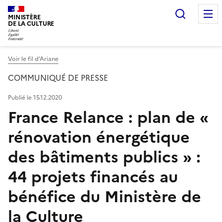
Recherc
MINISTÈRE
DE LA CULTURE
Voir le fil d’Ariane
COMMUNIQUÉ DE PRESSE
Publié le 15.12.2020
France Relance : plan de «
rénovation énergétique
des bâtiments publics » :
44 projets financés au
bénéfice du Ministère de
la Culture