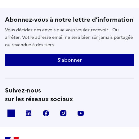
Abonnez-vous à notre lettre d’information
Vous décidez des envois que vous voulez recevoir… Ou
arrêter. Votre adresse email ne sera bien sûr jamais partagée
ou revendue à des tiers.
S'abonner
Suivez-nous
sur les réseaux sociaux
x
linkedin
facebook
instagram
youtube