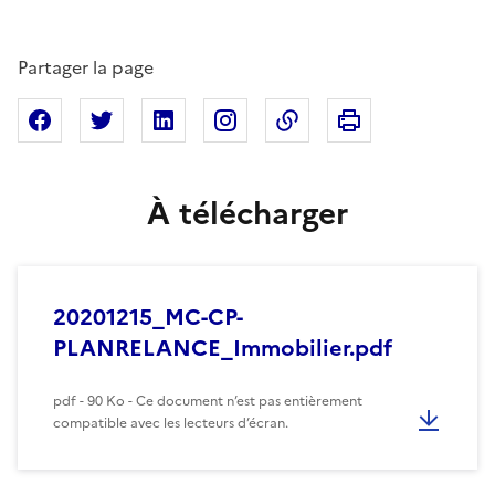
Partager la page
Imprimer cette pa
Partager sur Facebook
Partager sur X
Partager sur Linkedin
Partager sur Instagram
Copier dans le presse
À télécharger
20201215_MC-CP-
PLANRELANCE_Immobilier.pdf
pdf - 90 Ko - Ce document n’est pas entièrement
compatible avec les lecteurs d’écran.