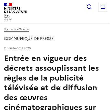
Recherc
MINISTÈRE
DE LA CULTURE
Voir le fil d’Ariane
COMMUNIQUÉ DE PRESSE
Publié le 07.08.2020
Entrée en vigueur des
décrets assouplissant les
règles de la publicité
télévisée et de diffusion
des œuvres
cinématographiques sur