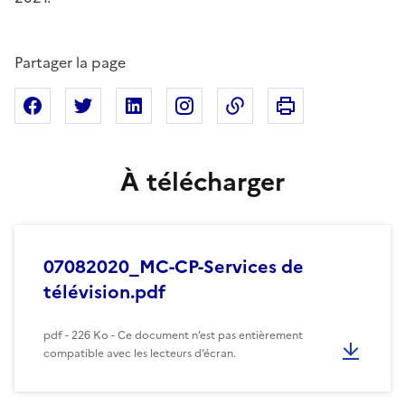
Partager la page
Imprimer cette pa
Partager sur Facebook
Partager sur X
Partager sur Linkedin
Partager sur Instagram
Copier dans le presse
À télécharger
07082020_MC-CP-Services de
télévision.pdf
pdf - 226 Ko - Ce document n’est pas entièrement
compatible avec les lecteurs d’écran.