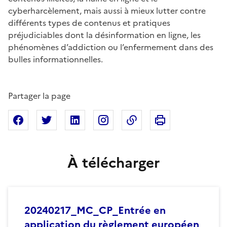
cyberharcèlement, mais aussi à mieux lutter contre
différents types de contenus et pratiques
préjudiciables dont la désinformation en ligne, les
phénomènes d’addiction ou l’enfermement dans des
bulles informationnelles.
Partager la page
Imprimer cette pa
Partager sur Facebook
Partager sur X
Partager sur Linkedin
Partager sur Instagram
Copier dans le presse
À télécharger
20240217_MC_CP_Entrée en
application du règlement européen