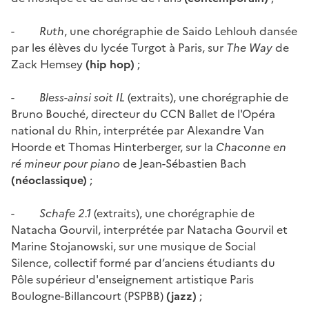
-
Ruth
, une chorégraphie de Saido Lehlouh dansée
par les élèves du lycée Turgot à Paris, sur
The Way
de
Zack Hemsey
(hip hop)
;
-
Bless-ainsi soit IL
(extraits), une chorégraphie de
Bruno Bouché, directeur du CCN Ballet de l'Opéra
national du Rhin, interprétée par Alexandre Van
Hoorde et Thomas Hinterberger, sur la
Chaconne en
ré mineur pour piano
de Jean-Sébastien Bach
(néoclassique)
;
-
Schafe 2.1
(extraits), une chorégraphie de
Natacha Gourvil, interprétée par Natacha Gourvil et
Marine Stojanowski, sur une musique de Social
Silence, collectif formé par d’anciens étudiants du
Pôle supérieur d'enseignement artistique Paris
Boulogne-Billancourt (PSPBB)
(jazz)
;