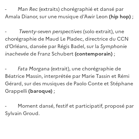
-
Man Rec
(extraits) chorégraphié et dansé par
Amala Dianor, sur une musique d’Awir Leon
(hip hop)
;
-
Twenty-seven perspectives
(solo extrait), une
chorégraphie de Maud Le Pladec, directrice du CCN
d’Orléans, dansée par Régis Badel, sur la
Symphonie
inachevée
de Franz Schubert
(contemporain)
;
-
Fata Morgana
(extrait), une chorégraphie de
Béatrice Massin, interprétée par Marie Tassin et Rémi
Gérard, sur des musiques de Paolo Conte et Stéphane
Grappelli
(baroque)
;
- Moment dansé, festif et participatif, proposé par
Sylvain Groud.