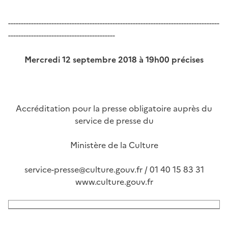
-----------------------------------------------------------------------------------
------------------------------------------
Mercredi 12 septembre 2018 à 19h00 précises
Accréditation pour la presse obligatoire auprès du
service de presse du
Ministère de la Culture
service-presse@culture.gouv.fr / 01 40 15 83 31
www.culture.gouv.fr