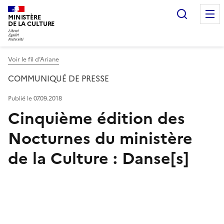
Recherc
MINISTÈRE
DE LA CULTURE
Voir le fil d’Ariane
COMMUNIQUÉ DE PRESSE
Publié le 07.09.2018
Cinquième édition des
Nocturnes du ministère
de la Culture : Danse[s]