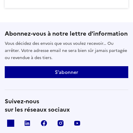
Abonnez-vous à notre lettre d’information
Vous décidez des envois que vous voulez recevoir… Ou
arrêter. Votre adresse email ne sera bien sûr jamais partagée
ou revendue à des tiers.
S'abonner
Suivez-nous
sur les réseaux sociaux
x
linkedin
facebook
instagram
youtube