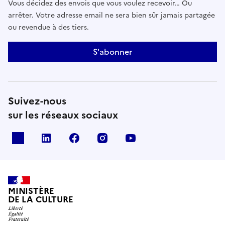
Vous décidez des envois que vous voulez recevoir… Ou
arrêter. Votre adresse email ne sera bien sûr jamais partagée
ou revendue à des tiers.
S'abonner
Suivez-nous
sur les réseaux sociaux
x
linkedin
facebook
instagram
youtube
MINISTÈRE
DE LA CULTURE