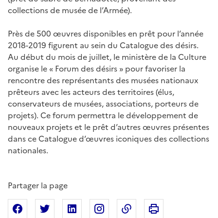
collections de musée de l’Armée).
Près de 500 œuvres disponibles en prêt pour l’année
2018-2019 figurent au sein du Catalogue des désirs.
Au début du mois de juillet, le ministère de la Culture
organise le « Forum des désirs » pour favoriser la
rencontre des représentants des musées nationaux
prêteurs avec les acteurs des territoires (élus,
conservateurs de musées, associations, porteurs de
projets). Ce forum permettra le développement de
nouveaux projets et le prêt d’autres œuvres présentes
dans ce Catalogue d’œuvres iconiques des collections
nationales.
Partager la page
Imprimer cette pa
Partager sur Facebook
Partager sur X
Partager sur Linkedin
Partager sur Instagram
Copier dans le presse