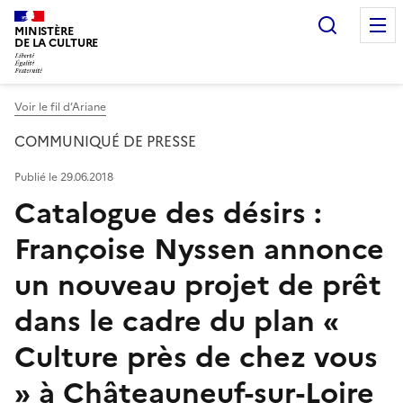
Recherc
MINISTÈRE
DE LA CULTURE
Voir le fil d’Ariane
COMMUNIQUÉ DE PRESSE
Publié le 29.06.2018
Catalogue des désirs :
Françoise Nyssen annonce
un nouveau projet de prêt
dans le cadre du plan «
Culture près de chez vous
» à Châteauneuf-sur-Loire