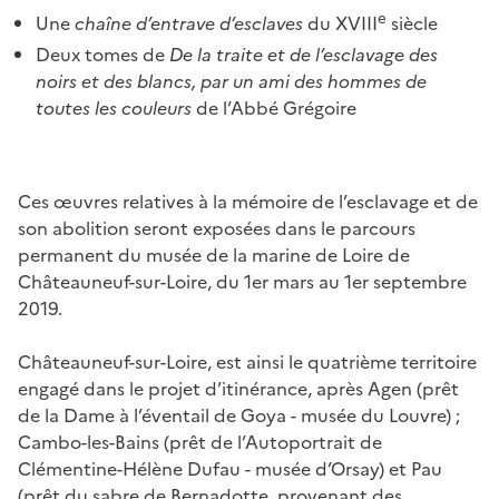
e
Une
chaîne d’entrave d’esclaves
du XVIII
siècle
Deux tomes de
De la traite et de l’esclavage des
noirs et des blancs, par un ami des hommes de
toutes les couleurs
de l’Abbé Grégoire
Ces œuvres relatives à la mémoire de l’esclavage et de
son abolition seront exposées dans le parcours
permanent du musée de la marine de Loire de
Châteauneuf-sur-Loire, du 1er mars au 1er septembre
2019.
Châteauneuf-sur-Loire, est ainsi le quatrième territoire
engagé dans le projet d’itinérance, après Agen (prêt
de la Dame à l’éventail de Goya - musée du Louvre) ;
Cambo-les-Bains (prêt de l’Autoportrait de
Clémentine-Hélène Dufau - musée d’Orsay) et Pau
(prêt du sabre de Bernadotte, provenant des