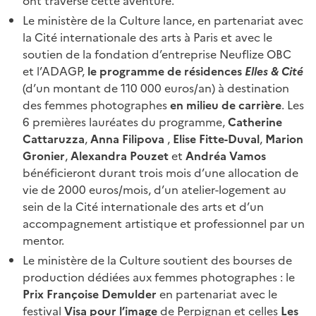
ont traversé cette aventure.
Le ministère de la Culture lance, en partenariat avec
la Cité internationale des arts à Paris et avec le
soutien de la fondation d’entreprise Neuflize OBC
et l’ADAGP,
le programme de résidences
Elles & Cité
(d’un montant de 110 000 euros/an)
à destination
des femmes photographes
en milieu de carrière
. Les
6 premières lauréates du programme,
Catherine
Cattaruzza
,
Anna Filipova
,
Elise Fitte-Duval
,
Marion
Gronier
,
Alexandra Pouzet
et
Andréa Vamos
bénéficieront durant trois mois d’une allocation de
vie de 2000 euros/mois, d’un atelier-logement au
sein de la Cité internationale des arts et d’un
accompagnement artistique et professionnel par un
mentor.
Le ministère de la Culture soutient des bourses de
production dédiées aux femmes photographes : le
Prix Françoise Demulder
en partenariat avec le
festival
Visa pour l’image
de Perpignan et celles
Les