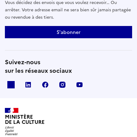
Vous décidez des envois que vous voulez recevoir… Ou
arrêter. Votre adresse email ne sera bien sûr jamais partagée
ou revendue à des tiers.
S'abonner
Suivez-nous
sur les réseaux sociaux
x
linkedin
facebook
instagram
youtube
MINISTÈRE
DE LA CULTURE