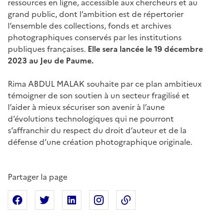
ressources en ligne, accessible aux chercheurs et au
grand public, dont l’ambition est de répertorier
l’ensemble des collections, fonds et archives
photographiques conservés par les institutions
publiques françaises.
Elle sera lancée le 19 décembre
2023 au Jeu de Paume.
Rima ABDUL MALAK souhaite par ce plan ambitieux
témoigner de son soutien à un secteur fragilisé et
l’aider à mieux sécuriser son avenir à l’aune
d’évolutions technologiques qui ne pourront
s’affranchir du respect du droit d’auteur et de la
défense d’une création photographique originale.
Partager la page
Partager sur Facebook
Partager sur X
Partager sur Linkedin
Partager sur Instagram
Copier dans le presse