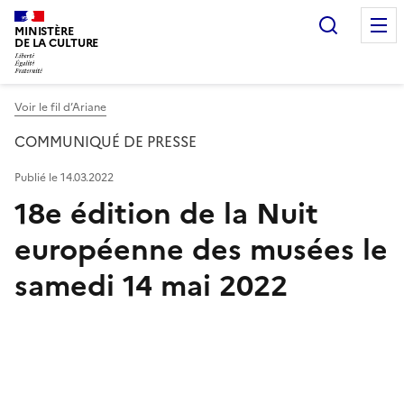
Recherc
MINISTÈRE
DE LA CULTURE
Voir le fil d’Ariane
COMMUNIQUÉ DE PRESSE
Publié le 14.03.2022
18e édition de la Nuit
européenne des musées le
samedi 14 mai 2022