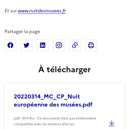
Et sur
www.nuitdesmusees.fr
Partager la page
Imprimer cette pa
Partager sur Facebook
Partager sur X
Partager sur Linkedin
Partager sur Instagram
Copier dans le presse
À télécharger
20220314_MC_CP_Nuit
européenne des musées.pdf
pdf - 614 Ko - Ce document n’est pas entièrement
compatible avec les lecteurs d’écran.