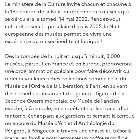
Le ministère de la Culture invite chacun et chacune à
la 18e édition de la Nuit européenne des musées qui
se déroulera le samedi 14 mai 2022. Rendez-vous
culturel et succès populaire depuis 2005, la Nuit
européenne des musées permet de vivre une
expérience du musée inédite et ludique !
Dès la tombée de la nuit et jusqu’à minuit, 3 000
musées, partout en France et en Europe, proposeront
une programmation spéciale pour faire découvrir ou
redécouvrir leurs riches collections comme celle du
Musée de l’Ordre de la Libération, à Paris, en suivant
des comédiens incarnant des grandes figures de la
Seconde Guerre mondiale, du Musée de l’ancien
évêché, à Grenoble, en enquêtant sur les traces d’un
fantôme, échappant aux gardiens et semant la terreur,
ou encore du Musée d'Art et d'Archéologie du
Périgord, à Périgueux, à travers une chasse au trésor à
mener en famille pour retrouver un coffre rempli de