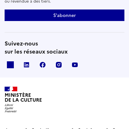
ou revendue à des tiers.
S'abonner
Suivez-nous
sur les réseaux sociaux
x
linkedin
facebook
instagram
youtube
MINISTÈRE
DE LA CULTURE