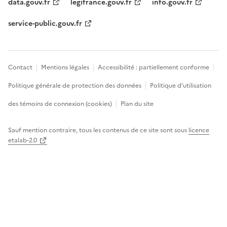
data.gouv.fr
legifrance.gouv.fr
info.gouv.fr
service-public.gouv.fr
Contact
Mentions légales
Accessibilité : partiellement conforme
Politique générale de protection des données
Politique d’utilisation
des témoins de connexion (cookies)
Plan du site
Sauf mention contraire, tous les contenus de ce site sont sous
licence
etalab-2.0