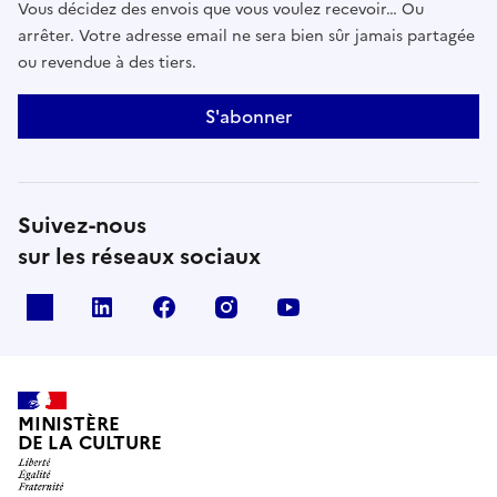
Vous décidez des envois que vous voulez recevoir… Ou
arrêter. Votre adresse email ne sera bien sûr jamais partagée
ou revendue à des tiers.
S'abonner
Suivez-nous
sur les réseaux sociaux
x
linkedin
facebook
instagram
youtube
MINISTÈRE
DE LA CULTURE