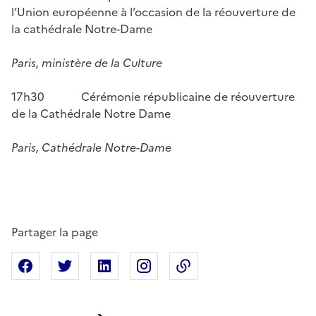
l’Union européenne à l’occasion de la réouverture de
la cathédrale Notre-Dame
Paris, ministère de la Culture
17h30 Cérémonie républicaine de réouverture
de la Cathédrale Notre Dame
Paris, Cathédrale Notre-Dame
Partager la page
Partager sur Facebook
Partager sur X
Partager sur Linkedin
Partager sur Instagram
Copier dans le presse