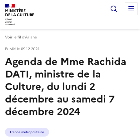
Recherc
MINISTÈRE
DE LA CULTURE
Voir le fil d’Ariane
Publié le 09.12.2024
Agenda de Mme Rachida
DATI, ministre de la
Culture, du lundi 2
décembre au samedi 7
décembre 2024
France métropolitaine