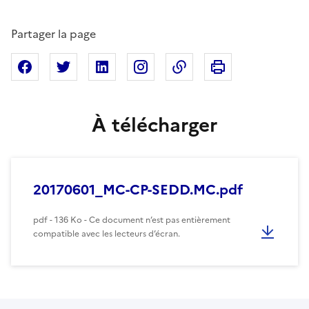
Partager la page
Imprimer cette pa
Partager sur Facebook
Partager sur X
Partager sur Linkedin
Partager sur Instagram
Copier dans le presse
À télécharger
20170601_MC-CP-SEDD.MC.pdf
pdf - 136 Ko - Ce document n’est pas entièrement
compatible avec les lecteurs d’écran.