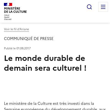
Recherc
MINISTÈRE
DE LA CULTURE
Voir le fil d’Ariane
COMMUNIQUÉ DE PRESSE
Publié le 01.06.2017
Le monde durable de
demain sera culturel !
Le ministère de la Culture est très investi dans la
Semaine européenne du développement durable, aux