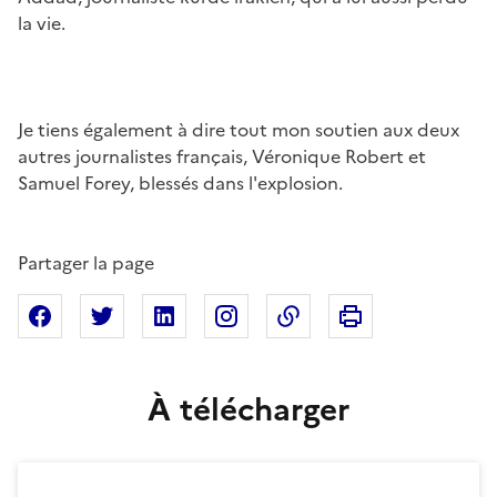
la vie.
Je tiens également à dire tout mon soutien aux deux
autres journalistes français, Véronique Robert et
Samuel Forey, blessés dans l'explosion.
Partager la page
Imprimer cette pa
Partager sur Facebook
Partager sur X
Partager sur Linkedin
Partager sur Instagram
Copier dans le presse
À télécharger