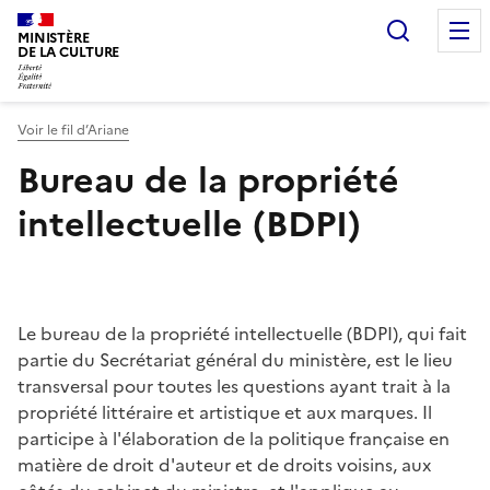
Recherc
MINISTÈRE
DE LA CULTURE
Voir le fil d’Ariane
Bureau de la propriété
intellectuelle (BDPI)
Le bureau de la propriété intellectuelle (BDPI), qui fait
partie du Secrétariat général du ministère, est le lieu
transversal pour toutes les questions ayant trait à la
propriété littéraire et artistique et aux marques. Il
participe à l'élaboration de la politique française en
matière de droit d'auteur et de droits voisins, aux