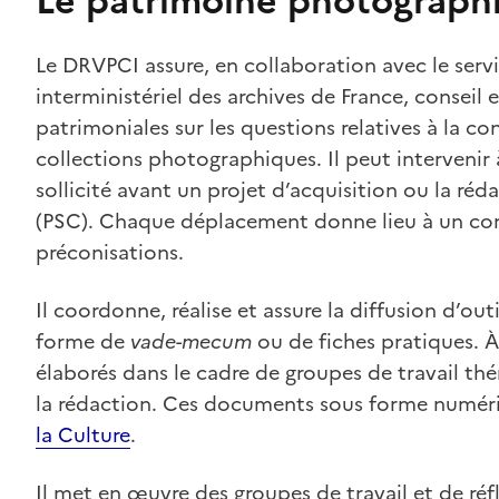
Le patrimoine photograph
Le DRVPCI assure, en collaboration avec le servi
interministériel des archives de France, conseil 
patrimoniales sur les questions relatives à la co
collections photographiques. Il peut intervenir 
sollicité avant un projet d’acquisition ou la réda
(PSC). Chaque déplacement donne lieu à un comp
préconisations.
Il coordonne, réalise et assure la diffusion d’out
forme de
vade-mecum
ou de fiches pratiques. À
élaborés dans le cadre de groupes de travail th
la rédaction. Ces documents sous forme numéri
la Culture
.
Il met en œuvre des groupes de travail et de réf