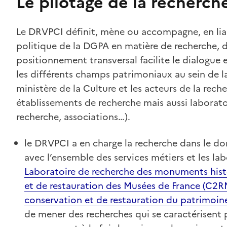
Le pilotage de la recherch
Le DRVPCI définit, mène ou accompagne, en liai
politique de la DGPA en matière de recherche, d
positionnement transversal facilite le dialogue e
les différents champs patrimoniaux au sein de 
ministère de la Culture et les acteurs de la rech
établissements de recherche mais aussi laboratoi
recherche, associations…).
le DRVPCI a en charge la recherche dans le do
avec l’ensemble des services métiers et les la
Laboratoire de recherche des monuments his
et de restauration des Musées de France (C2
conservation et de restauration du patrimoin
de mener des recherches qui se caractérisent p