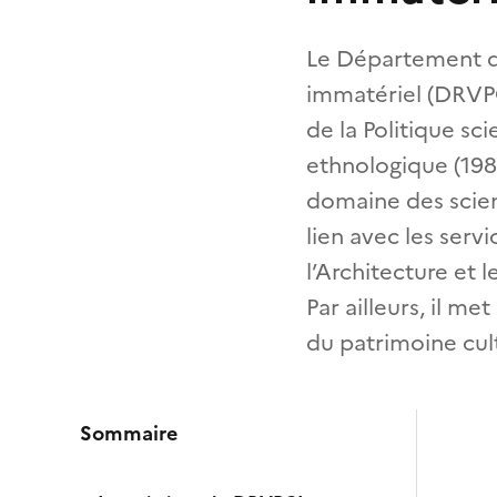
Le Département de 
immatériel (DRVPC
de la Politique sc
ethnologique (1980
domaine des scien
lien avec les serv
l’Architecture et 
Par ailleurs, il m
du patrimoine cul
Sommaire