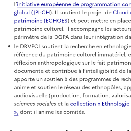
l’
initiative européenne de programmation con
global (JPI-CH
). Il soutient le projet de
Cloud 
patrimoine (ECHOES
) et peut mettre en place
patrimoine culturel. Il accompagne les acteurs 
périmètre de la DGPA dans leur intégration d
le DRVPCI soutient la recherche en ethnologie 
référence du patrimoine culturel immatériel, 
réflexion anthropologique sur le fait patrimon
documente et contribue à l’intelligibilité de l
apporte un soutien à des programmes de recherc
anime et soutien le réseau des ethnopôles, ap
audiovisuelle (production, formation, valorisa
sciences sociales
et la
collection « Ethnologi
»
,
dont il anime les comités.