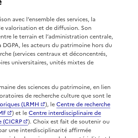
e
son avec l’ensemble des services, la
e valorisation et de diffusion. Son
ntre le terrain et l’administration centrale,
la DGPA, les acteurs du patrimoine hors du
erche (services centraux et déconcentrés,
res universitaires, unités mixtes de
maine des sciences du patrimoine, en lien
boratoires de recherche culture que sont le
toriques (LRMH
), le
Centre de recherche
RMF
) et le
Centre interdisciplinaire de
e (CICRP
). Choix est fait de soutenir ou
ar une interdisciplinarité affirmée