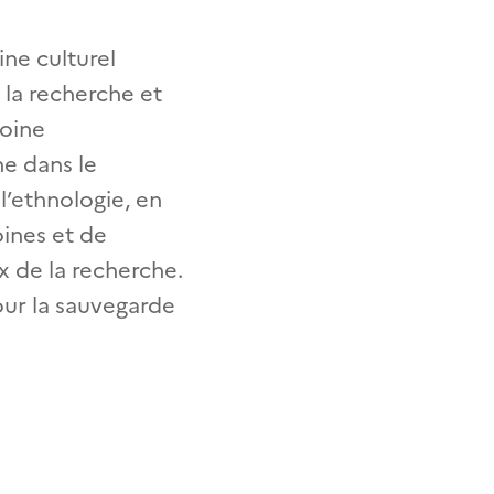
ine culturel
 la recherche et
moine
he dans le
l’ethnologie, en
oines et de
x de la recherche.
pour la sauvegarde