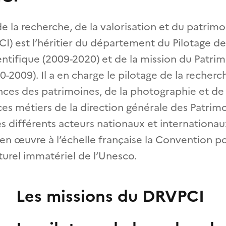
la recherche, de la valorisation et du patrimo
I) est l’héritier du département du Pilotage de
ientifique (2009-2020) et de la mission du Patri
-2009). Il a en charge le pilotage de la recherc
ces des patrimoines, de la photographie et de 
ices métiers de la direction générale des Patrim
les différents acteurs nationaux et internationau
et en œuvre à l’échelle française la Convention 
turel immatériel de l’Unesco.
Les missions du DRVPCI