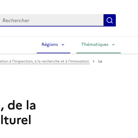
echercher
Lancer la
Régions
Thématiques
tion à l'inspection, à la recherche et à l'innovation
Le
 de la
lturel