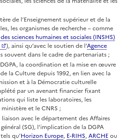
ociales, les sciences de la matérialité et les
tère de l’Enseignement supérieur et de la
ôles, les organismes de recherche – comme
t des sciences humaines et sociales (INSHS)
), ainsi qu’avec le soutien de l’
Agence
lus souvent dans le cadre de partenariats ;
a DGPA, la coordination et la mise en œuvre
de la Culture depuis 1992, en lien avec la
mission et à la Démocratie culturelle
lété par un avenant financier fixant
ions qui liste les laboratoires, les
 ministère et le CNRS ;
liaison avec le département des Affaires
 général (SG), l’implication de la DGPA
tels qu’
Horizon Europe
,
E-RIHS
,
ARCHE
ou