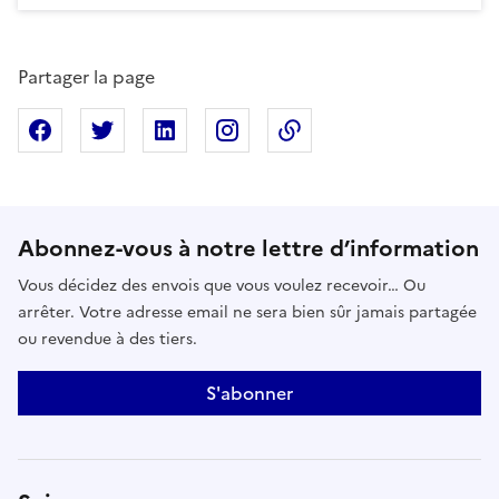
Partager la page
Partager sur Facebook
Partager sur X
Partager sur Linkedin
Partager sur Instagram
Copier dans le presse
Abonnez-vous à notre lettre d’information
Vous décidez des envois que vous voulez recevoir… Ou
arrêter. Votre adresse email ne sera bien sûr jamais partagée
ou revendue à des tiers.
S'abonner