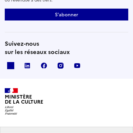
ou revendue à des tiers.
S'abonner
Suivez-nous
sur les réseaux sociaux
x
linkedin
facebook
instagram
youtube
MINISTÈRE
DE LA CULTURE