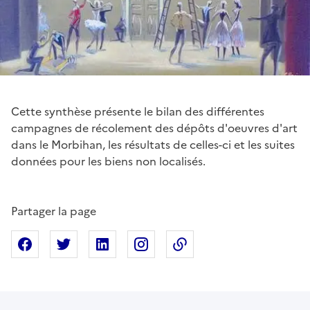
Cette synthèse présente le bilan des différentes
campagnes de récolement des dépôts d'oeuvres d'art
dans le Morbihan, les résultats de celles-ci et les suites
données pour les biens non localisés.
Partager la page
Partager sur Facebook
Partager sur X
Partager sur Linkedin
Partager sur Instagram
Copier dans le presse