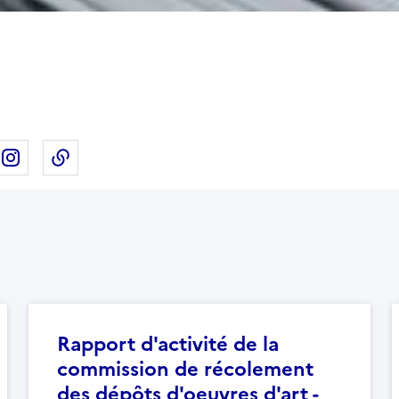
ebook
ur X
rtager sur Linkedin
Partager sur Instagram
Copier dans le presse-papier
Rapport d'activité de la
commission de récolement
des dépôts d'oeuvres d'art -