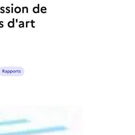
ssion de
 d'art
Rapports