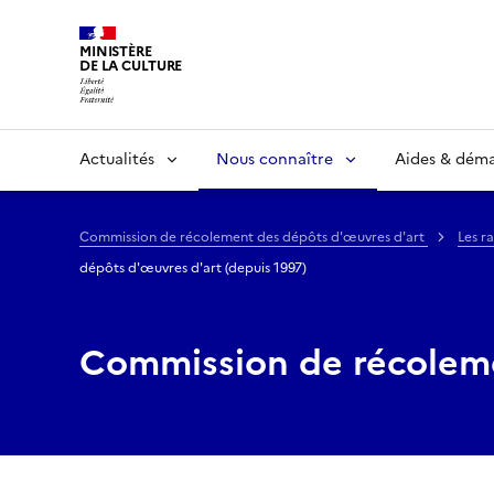
MINISTÈRE
DE LA CULTURE
Actualités
Nous connaître
Aides & dém
Commission de récolement des dépôts d'œuvres d'art
Les r
dépôts d'œuvres d'art (depuis 1997)
Commission de récoleme