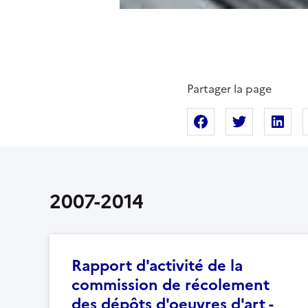
Partager la page
Partager sur Fac
Partager s
Pa
2007-2014
Rapport d'activité de la
commission de récolement
des dépôts d'oeuvres d'art -