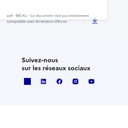
pdf - 665 Ko - Ce document n’est pas entièrement
compatible avec les lecteurs d’écran.
Suivez-nous
sur les réseaux sociaux
x
linkedin
facebook
instagram
youtube