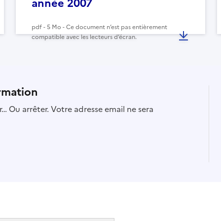
année 2007
pdf - 5 Mo - Ce document n’est pas entièrement
compatible avec les lecteurs d’écran.
rmation
… Ou arrêter. Votre adresse email ne sera