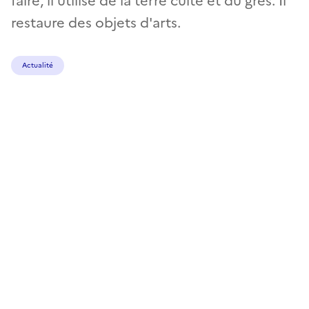
faire, il utilise de la terre cuite et du grès. Il
restaure des objets d'arts.
Actualité