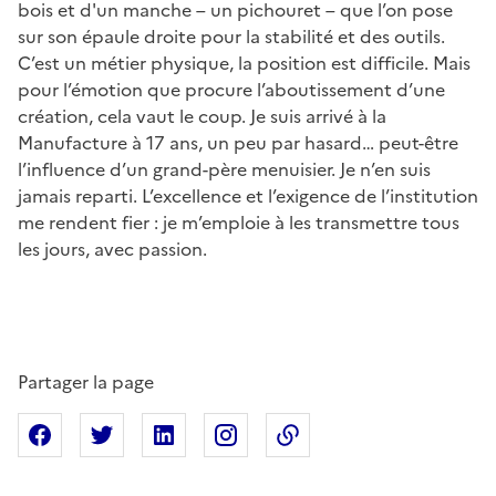
bois et d'un manche – un pichouret – que l’on pose
sur son épaule droite pour la stabilité et des outils.
C’est un métier physique, la position est difficile. Mais
pour l’émotion que procure l’aboutissement d’une
création, cela vaut le coup. Je suis arrivé à la
Manufacture à 17 ans, un peu par hasard… peut-être
l’influence d’un grand-père menuisier. Je n’en suis
jamais reparti. L’excellence et l’exigence de l’institution
me rendent fier : je m’emploie à les transmettre tous
les jours, avec passion.
Partager la page
Partager sur Facebook
Partager sur X
Partager sur Linkedin
Partager sur Instagram
Copier dans le presse