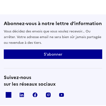
Abonnez-vous à notre lettre d’information
Vous décidez des envois que vous voulez recevoir… Ou
arrêter. Votre adresse email ne sera bien sûr jamais partagée
ou revendue à des tiers.
S'abonner
Suivez-nous
sur les réseaux sociaux
x
linkedin
facebook
instagram
youtube