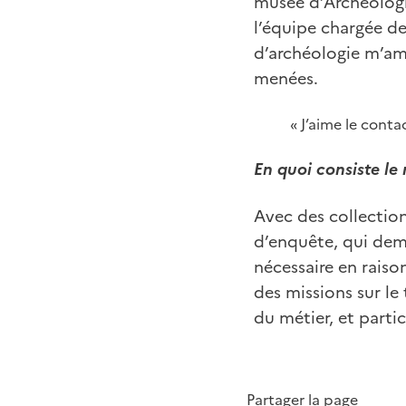
musée d’Archéologie
l’équipe chargée d
d’archéologie m’amè
menées.
« J’aime le conta
En quoi consiste le
Avec des collection
d’enquête, qui dem
nécessaire en raiso
des missions sur le
du métier, et parti
Partager la page