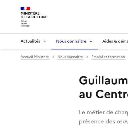
MINISTÈRE
DE LA CULTURE
Actualités
Nous connaître
Aides & dém
Accueil Ministère
Nous connaître
Emploi et formation
Guillaum
au Cent
Le métier de char
présence des œuvr