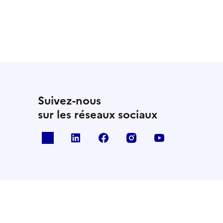
Suivez-nous
sur les réseaux sociaux
x
linkedin
facebook
instagram
youtube