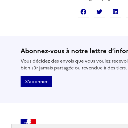
Partager sur Fac
Partager s
Pa
Abonnez-vous à notre lettre d’info
Vous décidez des envois que vous voulez recevoir
bien sûr jamais partagée ou revendue à des tiers.
S'abonner