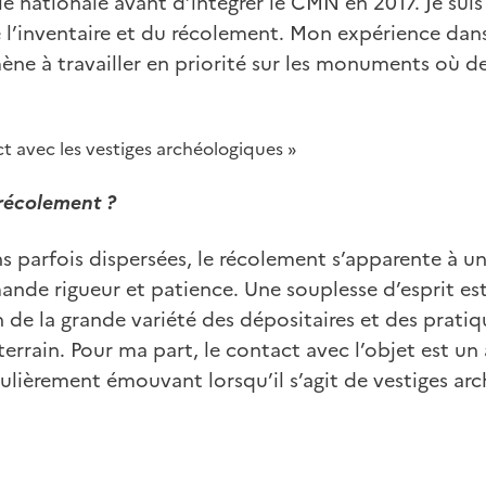
 nationale avant d’intégrer le CMN en 2017. Je suis
e l’inventaire et du récolement. Mon expérience da
ne à travailler en priorité sur les monuments où de
ct avec les vestiges archéologiques »
 récolement ?
s parfois dispersées, le récolement s’apparente à un
ande rigueur et patience. Une souplesse d’esprit es
n de la grande variété des dépositaires et des pratiq
 terrain. Pour ma part, le contact avec l’objet est u
culièrement émouvant lorsqu’il s’agit de vestiges ar