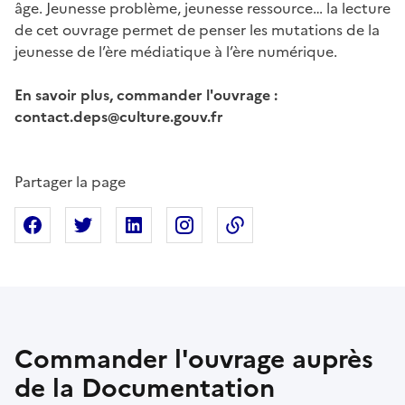
âge. Jeunesse problème, jeunesse ressource… la lecture
de cet ouvrage permet de penser les mutations de la
jeunesse de l’ère médiatique à l’ère numérique.
En savoir plus, commander l'ouvrage :
contact.deps@culture.gouv.fr
Partager la page
Partager sur Facebook
Partager sur X
Partager sur Linkedin
Partager sur Instagram
Copier dans le presse
Commander l'ouvrage auprès
de la Documentation