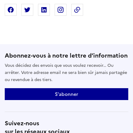
Partager sur Facebook
Partager sur X
Partager sur Linkedin
Partager sur Instagram
Copier dans le presse
Abonnez-vous à notre lettre d’information
Vous décidez des envois que vous voulez recevoir… Ou
arrêter. Votre adresse email ne sera bien sûr jamais partagée
ou revendue à des tiers.
S'abonner
Suivez-nous
sur les réseaux sociaux