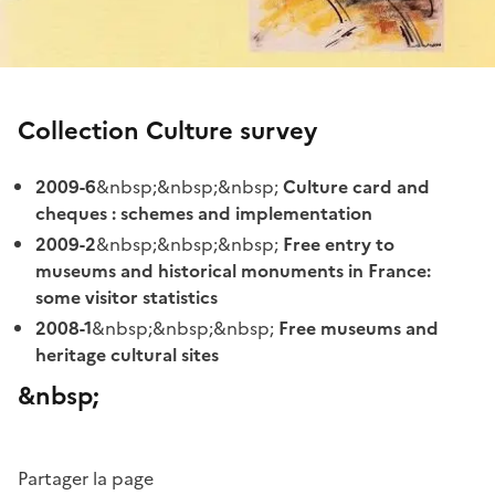
Collection Culture survey
2009-6
&nbsp;&nbsp;&nbsp;
Culture card and
cheques : schemes and implementation
2009-2
&nbsp;&nbsp;&nbsp;
Free entry to
museums and historical monuments in France:
some visitor statistics
2008-1
&nbsp;&nbsp;&nbsp;
Free museums and
heritage cultural sites
&nbsp;
Partager la page