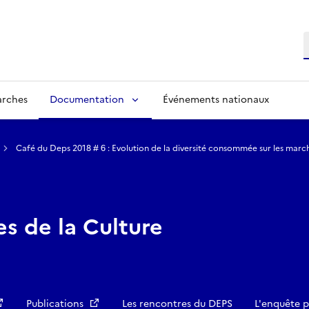
R
arches
Documentation
Événements nationaux
Café du Deps 2018 # 6 : Evolution de la diversité consommée sur les march
es de la Culture
Publications
Les rencontres du DEPS
L'enquête p