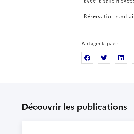
avec la salle n'exc
Réservation souhai
Partager la page
Partager sur Fac
Partager s
Pa
Découvrir les publications