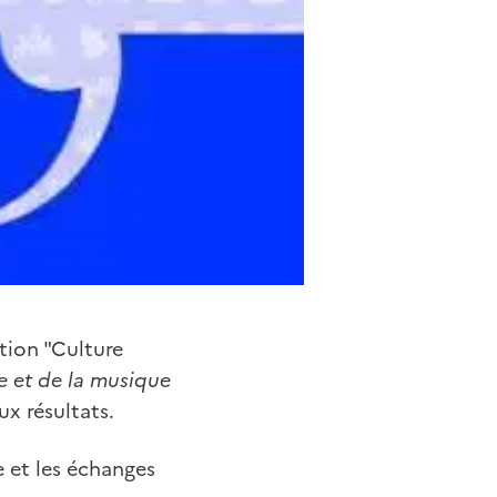
tion "Culture
e et de la musique
ux résultats.
 et les échanges