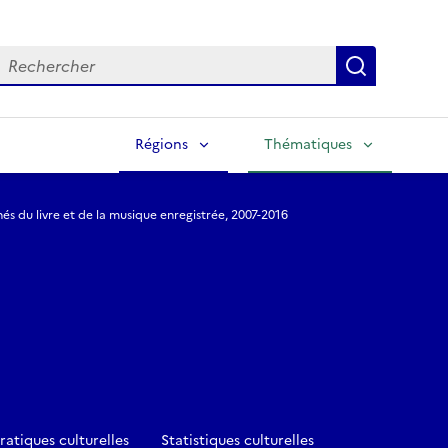
echercher
Lancer la
Régions
Thématiques
és du livre et de la musique enregistrée, 2007-2016
ratiques culturelles
Statistiques culturelles