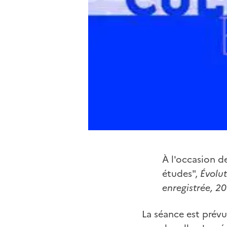
À l'occasion d
études",
Évolut
enregistrée, 2
La séance est prévu