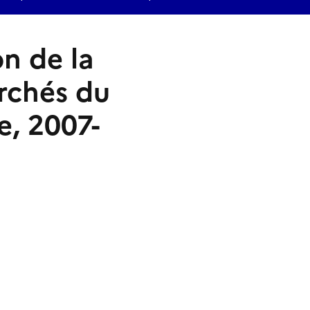
on de la
rchés du
e, 2007-