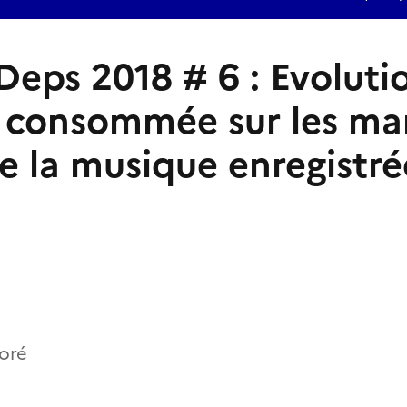
Deps 2018 # 6 : Evoluti
é consommée sur les ma
de la musique enregistré
oré