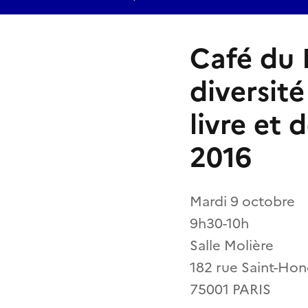
Café du 
diversit
livre et 
2016
Mardi 9 octobre
9h30-10h
Salle Molière
182 rue Saint-Hon
75001 PARIS