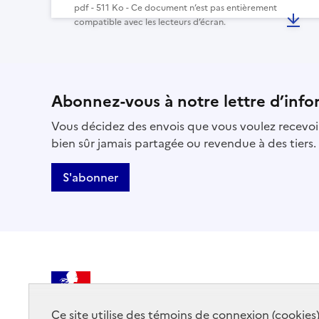
pdf - 511 Ko - Ce document n’est pas entièrement
compatible avec les lecteurs d’écran.
Abonnez-vous à notre lettre d’info
Vous décidez des envois que vous voulez recevoir
bien sûr jamais partagée ou revendue à des tiers.
S'abonner
MINISTÈRE
DE LA CULTURE
Ce site utilise des témoins de connexion (cookies