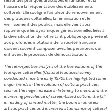
l’essor des pratiques artistiques en amateur et la
hausse de la fréquentation des établissements
culturels. Elle souligne l’ampleur du renouvellement
des pratiques culturelles, la féminisation et le
vieillissement des publics, mais elle vient aussi
rappeler que les dynamiques générationnelles liées à
la diversification de l’offre tant publique que privée et
aux profondes mutations de la société française
doivent souvent composer avec les pesanteurs qui
entravent le processus de démocratisation.
The retrospective analysis of the five editions of the
Pratiques culturelles (Cultural Practices) survey
conducted since the early 1970s has highlighted some
major trends in the evolution of cultural practices,
such as the huge increase in listening to music and the
increasing prevalence of screen-based culture, the fall
in reading of printed matter, the boom in amateur
artistic practices and increased attendance of cultural