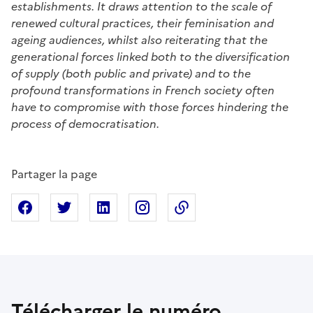
establishments. It draws attention to the scale of
renewed cultural practices, their feminisation and
ageing audiences, whilst also reiterating that the
generational forces linked both to the diversification
of supply (both public and private) and to the
profound transformations in French society often
have to compromise with those forces hindering the
process of democratisation.
Partager la page
Partager sur Facebook
Partager sur X
Partager sur Linkedin
Partager sur Instagram
Copier dans le presse
Télécharger le numéro