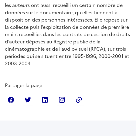
les auteurs ont aussi recueilli un certain nombre de
données sur le documentaire, qu’elles tiennent à
disposition des personnes intéressées. Elle repose sur
la collecte puis l’exploitation de données de première
main, recueillies dans les contrats de cession de droits
d’auteur déposés au Registre public de la
cinématographie et de l’audiovisuel (RPCA), sur trois
périodes qui se situent entre 1995-1996, 2000-2001 et
2003-2004.
Partager la page
Partager sur Facebook
Partager sur X
Partager sur Linkedin
Partager sur Instagram
Copier dans le presse