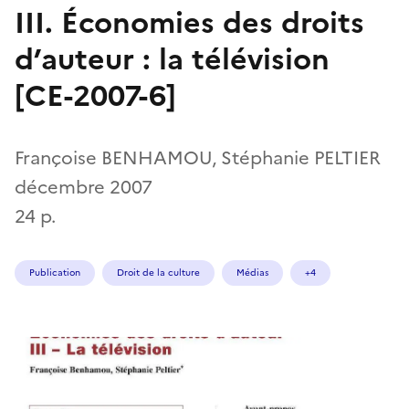
III. Économies des droits
d’auteur : la télévision
[CE-2007-6]
Françoise BENHAMOU, Stéphanie PELTIER
décembre 2007
24 p.
Publication
Droit de la culture
Médias
+4