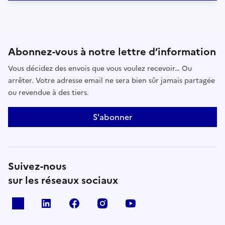
Abonnez-vous à notre lettre d’information
Vous décidez des envois que vous voulez recevoir… Ou
arrêter. Votre adresse email ne sera bien sûr jamais partagée
ou revendue à des tiers.
S'abonner
Suivez-nous
sur les réseaux sociaux
x
linkedin
facebook
instagram
youtube