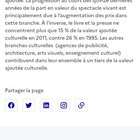
ajoutée. La progression au cours des quinze dernières
années de la part en valeur du spectacle vivant est
principalement due à l’augmentation des prix dans
cette branche. À l’inverse, le livre et la presse ne
concentrent plus que 15 % de la valeur ajoutée
culturelle en 2011, contre 26 % en 1995. Les autres
branches culturelles (agences de publicité,
architecture, arts visuels, enseignement culturel)
contribuent dans leur ensemble à un tiers de la valeur
ajoutée culturelle.
Partager la page
Partager sur Facebook
Partager sur X
Partager sur Linkedin
Partager sur Instagram
Copier dans le presse