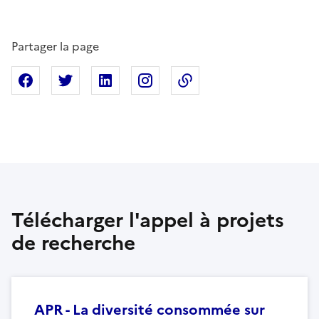
Partager la page
Partager sur Facebook
Partager sur X
Partager sur Linkedin
Partager sur Instagram
Copier dans le presse
Télécharger l'appel à projets
de recherche
APR - La diversité consommée sur