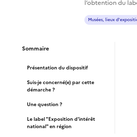
l’obtention du lab
Musées, lieux d'exposit
Sommaire
Présentation du dispositif
Suis-je concerné(e) par cette
démarche ?
Une question ?
Le label "Exposition d'intérêt
national" en région