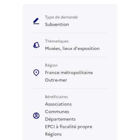
Type de demande
Subvention
Thématiques
Musées, lieux d'exposition
Région
France métropolitaine
Outre-mer
Bénéficiaires
Associations
Communes
Départements
EPCI à fiscalité propre
Régions