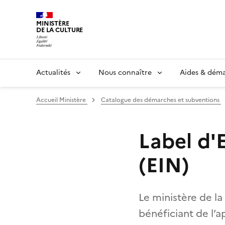
MINISTÈRE
DE LA CULTURE
Actualités
Nous connaître
Aides & dém
Accueil Ministère
Catalogue des démarches et subventions
Label d'E
(EIN)
Le ministère de la
bénéficiant de l’