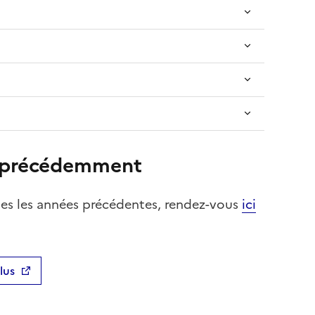
s précédemment
nues les années précédentes, rendez-vous
ici
lus