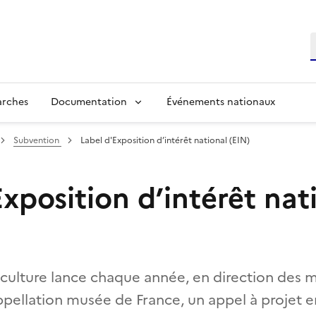
R
arches
Documentation
Événements nationaux
Subvention
Label d'Exposition d’intérêt national (EIN)
xposition d’intérêt nat
 culture lance chaque année, en direction des m
appellation musée de France, un appel à projet 