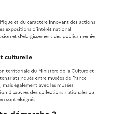
e
tifique et du caractère innovant des actions
es expositions d’intérêt national
ffusion et d’élargissement des publics menée
t culturelle
on territoriale du Ministère de la Culture et
artenariats noués entre musées de France
s), mais également avec les musées
lation d’œuvres des collections nationales au
 en sont éloignés.