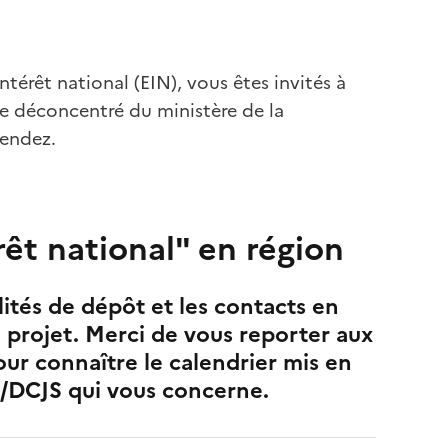
ntérêt national (EIN), vous êtes invités à
ce déconcentré du ministère de la
pendez.
rêt national" en région
ités de dépôt et les contacts en
e projet. Merci de vous reporter aux
our connaître le calendrier mis en
DCJS qui vous concerne.